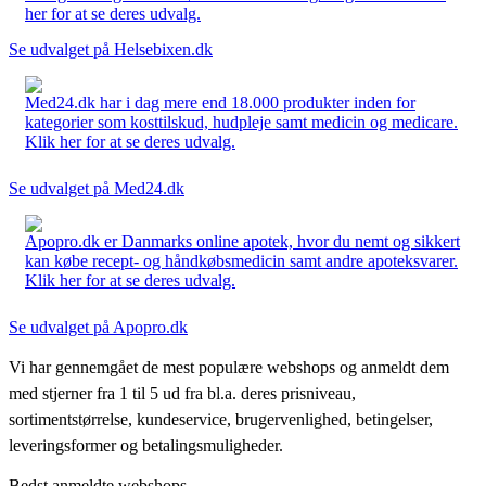
her for at se deres udvalg.
Se udvalget på Helsebixen.dk
Med24.dk har i dag mere end 18.000 produkter inden for
kategorier som kosttilskud, hudpleje samt medicin og medicare.
Klik her for at se deres udvalg.
Se udvalget på Med24.dk
Apopro.dk er Danmarks online apotek, hvor du nemt og sikkert
kan købe recept- og håndkøbsmedicin samt andre apoteksvarer.
Klik her for at se deres udvalg.
Se udvalget på Apopro.dk
Vi har gennemgået de mest populære webshops og anmeldt dem
med stjerner fra 1 til 5 ud fra bl.a. deres prisniveau,
sortimentstørrelse, kundeservice, brugervenlighed, betingelser,
leveringsformer og betalingsmuligheder.
Bedst anmeldte webshops