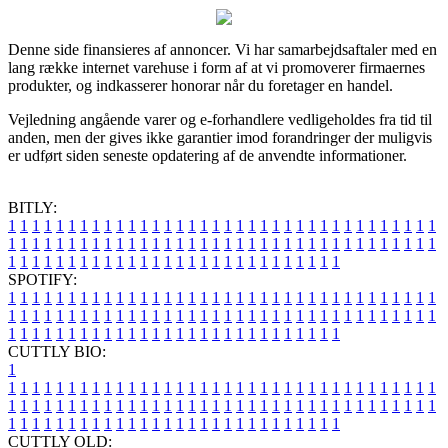
Denne side finansieres af annoncer. Vi har samarbejdsaftaler med en
lang række internet varehuse i form af at vi promoverer firmaernes
produkter, og indkasserer honorar når du foretager en handel.
Vejledning angående varer og e-forhandlere vedligeholdes fra tid til
anden, men der gives ikke garantier imod forandringer der muligvis
er udført siden seneste opdatering af de anvendte informationer.
BITLY:
1
1
1
1
1
1
1
1
1
1
1
1
1
1
1
1
1
1
1
1
1
1
1
1
1
1
1
1
1
1
1
1
1
1
1
1
1
1
1
1
1
1
1
1
1
1
1
1
1
1
1
1
1
1
1
1
1
1
1
1
1
1
1
1
1
1
1
1
1
1
1
1
1
1
1
1
1
1
1
1
1
1
1
1
1
1
1
1
1
1
1
1
1
1
1
1
1
1
1
1
SPOTIFY:
1
1
1
1
1
1
1
1
1
1
1
1
1
1
1
1
1
1
1
1
1
1
1
1
1
1
1
1
1
1
1
1
1
1
1
1
1
1
1
1
1
1
1
1
1
1
1
1
1
1
1
1
1
1
1
1
1
1
1
1
1
1
1
1
1
1
1
1
1
1
1
1
1
1
1
1
1
1
1
1
1
1
1
1
1
1
1
1
1
1
1
1
1
1
1
1
1
1
1
1
CUTTLY BIO:
1
1
1
1
1
1
1
1
1
1
1
1
1
1
1
1
1
1
1
1
1
1
1
1
1
1
1
1
1
1
1
1
1
1
1
1
1
1
1
1
1
1
1
1
1
1
1
1
1
1
1
1
1
1
1
1
1
1
1
1
1
1
1
1
1
1
1
1
1
1
1
1
1
1
1
1
1
1
1
1
1
1
1
1
1
1
1
1
1
1
1
1
1
1
1
1
1
1
1
1
1
CUTTLY OLD: