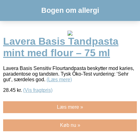
Bogen om allergi
Lavera Basis Tandpasta
mint med flour – 75 ml
Lavera Basis Sensitiv Flourtandpasta beskytter mod karies,
paradentose og tandsten. Tysk Öko-Test vurdering: ‘Sehr
gut’, særdeles god.
(Læs mere)
28.45
kr.
(Vis fragtpris)
Læs mere »
Køb nu »