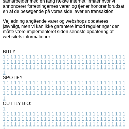
samarbejder med en lang række internet firmaer hvor vi
annoncerer forretningernes varer, og tjener honorar forudsat
en af de besøgende på vores side laver en transaktion.
Vejledning angående varer og webshops opdateres
jævnligt, men vi kan ikke garantere imod reguleringer der
måtte være implementeret siden seneste opdatering af
websitets informationer.
BITLY:
1
1
1
1
1
1
1
1
1
1
1
1
1
1
1
1
1
1
1
1
1
1
1
1
1
1
1
1
1
1
1
1
1
1
1
1
1
1
1
1
1
1
1
1
1
1
1
1
1
1
1
1
1
1
1
1
1
1
1
1
1
1
1
1
1
1
1
1
1
1
1
1
1
1
1
1
1
1
1
1
1
1
1
1
1
1
1
1
1
1
1
1
1
1
1
1
1
1
1
1
SPOTIFY:
1
1
1
1
1
1
1
1
1
1
1
1
1
1
1
1
1
1
1
1
1
1
1
1
1
1
1
1
1
1
1
1
1
1
1
1
1
1
1
1
1
1
1
1
1
1
1
1
1
1
1
1
1
1
1
1
1
1
1
1
1
1
1
1
1
1
1
1
1
1
1
1
1
1
1
1
1
1
1
1
1
1
1
1
1
1
1
1
1
1
1
1
1
1
1
1
1
1
1
1
CUTTLY BIO:
1
1
1
1
1
1
1
1
1
1
1
1
1
1
1
1
1
1
1
1
1
1
1
1
1
1
1
1
1
1
1
1
1
1
1
1
1
1
1
1
1
1
1
1
1
1
1
1
1
1
1
1
1
1
1
1
1
1
1
1
1
1
1
1
1
1
1
1
1
1
1
1
1
1
1
1
1
1
1
1
1
1
1
1
1
1
1
1
1
1
1
1
1
1
1
1
1
1
1
1