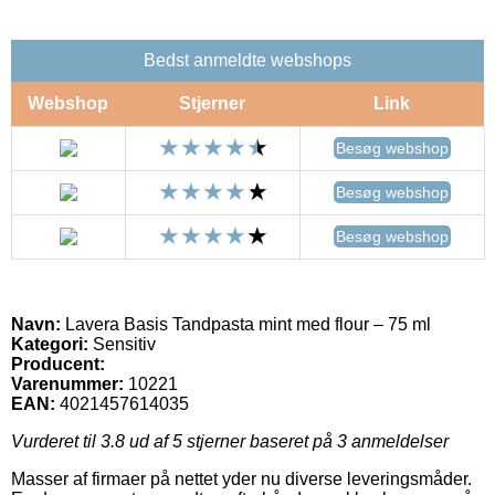
Bedst anmeldte webshops
Webshop
Stjerner
Link
Besøg webshop
Besøg webshop
Besøg webshop
Navn:
Lavera Basis Tandpasta mint med flour – 75 ml
Kategori:
Sensitiv
Producent:
Varenummer:
10221
EAN:
4021457614035
Vurderet til
3.8
ud af 5 stjerner baseret på
3
anmeldelser
Masser af firmaer på nettet yder nu diverse leveringsmåder.