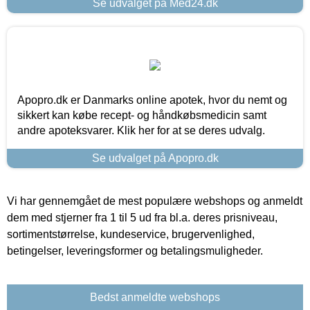
Se udvalget på Med24.dk
Apopro.dk er Danmarks online apotek, hvor du nemt og
sikkert kan købe recept- og håndkøbsmedicin samt
andre apoteksvarer. Klik her for at se deres udvalg.
Se udvalget på Apopro.dk
Vi har gennemgået de mest populære webshops og anmeldt
dem med stjerner fra 1 til 5 ud fra bl.a. deres prisniveau,
sortimentstørrelse, kundeservice, brugervenlighed,
betingelser, leveringsformer og betalingsmuligheder.
Bedst anmeldte webshops