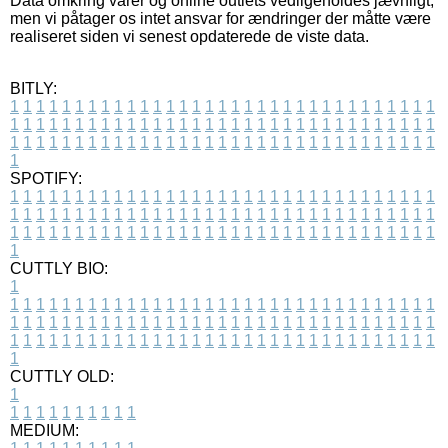
Data omkring varer og online outlets vedligeholdes jævnligt,
men vi påtager os intet ansvar for ændringer der måtte være
realiseret siden vi senest opdaterede de viste data.
BITLY:
1
1
1
1
1
1
1
1
1
1
1
1
1
1
1
1
1
1
1
1
1
1
1
1
1
1
1
1
1
1
1
1
1
1
1
1
1
1
1
1
1
1
1
1
1
1
1
1
1
1
1
1
1
1
1
1
1
1
1
1
1
1
1
1
1
1
1
1
1
1
1
1
1
1
1
1
1
1
1
1
1
1
1
1
1
1
1
1
1
1
1
1
1
1
1
1
1
1
1
1
SPOTIFY:
1
1
1
1
1
1
1
1
1
1
1
1
1
1
1
1
1
1
1
1
1
1
1
1
1
1
1
1
1
1
1
1
1
1
1
1
1
1
1
1
1
1
1
1
1
1
1
1
1
1
1
1
1
1
1
1
1
1
1
1
1
1
1
1
1
1
1
1
1
1
1
1
1
1
1
1
1
1
1
1
1
1
1
1
1
1
1
1
1
1
1
1
1
1
1
1
1
1
1
1
CUTTLY BIO:
1
1
1
1
1
1
1
1
1
1
1
1
1
1
1
1
1
1
1
1
1
1
1
1
1
1
1
1
1
1
1
1
1
1
1
1
1
1
1
1
1
1
1
1
1
1
1
1
1
1
1
1
1
1
1
1
1
1
1
1
1
1
1
1
1
1
1
1
1
1
1
1
1
1
1
1
1
1
1
1
1
1
1
1
1
1
1
1
1
1
1
1
1
1
1
1
1
1
1
1
1
CUTTLY OLD:
1
1
1
1
1
1
1
1
1
1
1
MEDIUM: