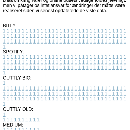
Data omkring varer og online outlets vedligeholdes jævnligt,
men vi påtager os intet ansvar for ændringer der måtte være
realiseret siden vi senest opdaterede de viste data.
BITLY:
1
1
1
1
1
1
1
1
1
1
1
1
1
1
1
1
1
1
1
1
1
1
1
1
1
1
1
1
1
1
1
1
1
1
1
1
1
1
1
1
1
1
1
1
1
1
1
1
1
1
1
1
1
1
1
1
1
1
1
1
1
1
1
1
1
1
1
1
1
1
1
1
1
1
1
1
1
1
1
1
1
1
1
1
1
1
1
1
1
1
1
1
1
1
1
1
1
1
1
1
SPOTIFY:
1
1
1
1
1
1
1
1
1
1
1
1
1
1
1
1
1
1
1
1
1
1
1
1
1
1
1
1
1
1
1
1
1
1
1
1
1
1
1
1
1
1
1
1
1
1
1
1
1
1
1
1
1
1
1
1
1
1
1
1
1
1
1
1
1
1
1
1
1
1
1
1
1
1
1
1
1
1
1
1
1
1
1
1
1
1
1
1
1
1
1
1
1
1
1
1
1
1
1
1
CUTTLY BIO:
1
1
1
1
1
1
1
1
1
1
1
1
1
1
1
1
1
1
1
1
1
1
1
1
1
1
1
1
1
1
1
1
1
1
1
1
1
1
1
1
1
1
1
1
1
1
1
1
1
1
1
1
1
1
1
1
1
1
1
1
1
1
1
1
1
1
1
1
1
1
1
1
1
1
1
1
1
1
1
1
1
1
1
1
1
1
1
1
1
1
1
1
1
1
1
1
1
1
1
1
1
CUTTLY OLD:
1
1
1
1
1
1
1
1
1
1
1
MEDIUM: