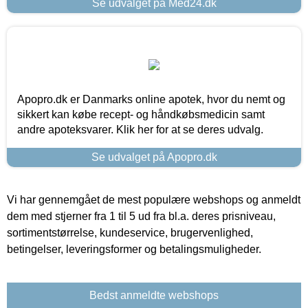
Se udvalget på Med24.dk
Apopro.dk er Danmarks online apotek, hvor du nemt og
sikkert kan købe recept- og håndkøbsmedicin samt
andre apoteksvarer. Klik her for at se deres udvalg.
Se udvalget på Apopro.dk
Vi har gennemgået de mest populære webshops og anmeldt
dem med stjerner fra 1 til 5 ud fra bl.a. deres prisniveau,
sortimentstørrelse, kundeservice, brugervenlighed,
betingelser, leveringsformer og betalingsmuligheder.
Bedst anmeldte webshops