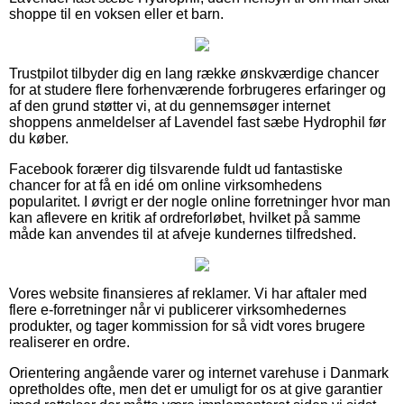
shoppe til en voksen eller et barn.
Trustpilot tilbyder dig en lang række ønskværdige chancer
for at studere flere forhenværende forbrugeres erfaringer og
af den grund støtter vi, at du gennemsøger internet
shoppens anmeldelser af Lavendel fast sæbe Hydrophil før
du køber.
Facebook forærer dig tilsvarende fuldt ud fantastiske
chancer for at få en idé om online virksomhedens
popularitet. I øvrigt er der nogle online forretninger hvor man
kan aflevere en kritik af ordreforløbet, hvilket på samme
måde kan anvendes til at afveje kundernes tilfredshed.
Vores website finansieres af reklamer. Vi har aftaler med
flere e-forretninger når vi publicerer virksomhedernes
produkter, og tager kommission for så vidt vores brugere
realiserer en ordre.
Orientering angående varer og internet varehuse i Danmark
opretholdes ofte, men det er umuligt for os at give garantier