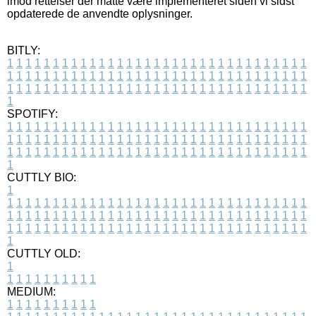
imod rettelser der måtte være implementeret siden vi sidst
opdaterede de anvendte oplysninger.
BITLY:
1
1
1
1
1
1
1
1
1
1
1
1
1
1
1
1
1
1
1
1
1
1
1
1
1
1
1
1
1
1
1
1
1
1
1
1
1
1
1
1
1
1
1
1
1
1
1
1
1
1
1
1
1
1
1
1
1
1
1
1
1
1
1
1
1
1
1
1
1
1
1
1
1
1
1
1
1
1
1
1
1
1
1
1
1
1
1
1
1
1
1
1
1
1
1
1
1
1
1
1
SPOTIFY:
1
1
1
1
1
1
1
1
1
1
1
1
1
1
1
1
1
1
1
1
1
1
1
1
1
1
1
1
1
1
1
1
1
1
1
1
1
1
1
1
1
1
1
1
1
1
1
1
1
1
1
1
1
1
1
1
1
1
1
1
1
1
1
1
1
1
1
1
1
1
1
1
1
1
1
1
1
1
1
1
1
1
1
1
1
1
1
1
1
1
1
1
1
1
1
1
1
1
1
1
CUTTLY BIO:
1
1
1
1
1
1
1
1
1
1
1
1
1
1
1
1
1
1
1
1
1
1
1
1
1
1
1
1
1
1
1
1
1
1
1
1
1
1
1
1
1
1
1
1
1
1
1
1
1
1
1
1
1
1
1
1
1
1
1
1
1
1
1
1
1
1
1
1
1
1
1
1
1
1
1
1
1
1
1
1
1
1
1
1
1
1
1
1
1
1
1
1
1
1
1
1
1
1
1
1
1
CUTTLY OLD:
1
1
1
1
1
1
1
1
1
1
1
MEDIUM:
1
1
1
1
1
1
1
1
1
1