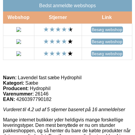
Bedst anmeldte webshops
Webshop
Stjerner
Link
Besøg webshop
Besøg webshop
Besøg webshop
Navn:
Lavendel fast sæbe Hydrophil
Kategori:
Sæbe
Producent:
Hydrophil
Varenummer:
26146
EAN:
4260397790182
Vurderet til
4.2
ud af 5 stjerner baseret på
16
anmeldelser
Mange internet butikker yder heldigvis mange forskellige
leveringstyper. Den mest benyttede er nu om stunder
pakkeshoppen, og så henter du bare de købte produkter når