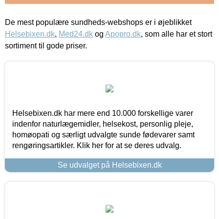
De mest populære sundheds-webshops er i øjeblikket
Helsebixen.dk
,
Med24.dk
og
Apopro.dk
, som alle har et stort
sortiment til gode priser.
Helsebixen.dk har mere end 10.000 forskellige varer
indenfor naturlægemidler, helsekost, personlig pleje,
homøopati og særligt udvalgte sunde fødevarer samt
rengøringsartikler. Klik her for at se deres udvalg.
Se udvalget på Helsebixen.dk