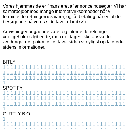
Vores hjemmeside er finansieret af annonceindtægter. Vi har
samarbejder med mange internet virksomheder når vi
formidler forretningernes varer, og får betaling når en af de
besøgende på vores side laver et indkøb.
Anvisninger angående varer og internet forretninger
vedligeholdes løbende, men der tages ikke ansvar for
ændringer der potentielt er lavet siden vi nyligst opdaterede
sidens informationer.
BITLY:
1
1
1
1
1
1
1
1
1
1
1
1
1
1
1
1
1
1
1
1
1
1
1
1
1
1
1
1
1
1
1
1
1
1
1
1
1
1
1
1
1
1
1
1
1
1
1
1
1
1
1
1
1
1
1
1
1
1
1
1
1
1
1
1
1
1
1
1
1
1
1
1
1
1
1
1
1
1
1
1
1
1
1
1
1
1
1
1
1
1
1
1
1
1
1
1
1
1
1
1
SPOTIFY:
1
1
1
1
1
1
1
1
1
1
1
1
1
1
1
1
1
1
1
1
1
1
1
1
1
1
1
1
1
1
1
1
1
1
1
1
1
1
1
1
1
1
1
1
1
1
1
1
1
1
1
1
1
1
1
1
1
1
1
1
1
1
1
1
1
1
1
1
1
1
1
1
1
1
1
1
1
1
1
1
1
1
1
1
1
1
1
1
1
1
1
1
1
1
1
1
1
1
1
1
CUTTLY BIO:
1
1
1
1
1
1
1
1
1
1
1
1
1
1
1
1
1
1
1
1
1
1
1
1
1
1
1
1
1
1
1
1
1
1