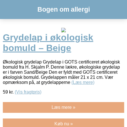
Bogen om allergi
Grydelap i økologisk
bomuld – Beige
Økologisk grydelap Grydelap i GOTS certificeret økologisk
bomuld fra H. Skjalm P. Denne lækre, økologiske grydelap
er i farven Sand/Beige Den er fyldt med GOTS certificeret
økologisk bomuld. Grydelappen måler 21 x 21 cm. Vær
opmærksom på, at grydelapperne
(Læs mere)
59
kr.
(Vis fragtpris)
Læs mere »
Køb nu »