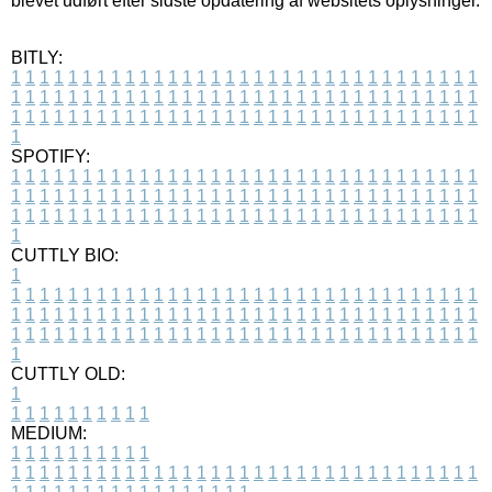
blevet udført efter sidste opdatering af websitets oplysninger.
BITLY:
1
1
1
1
1
1
1
1
1
1
1
1
1
1
1
1
1
1
1
1
1
1
1
1
1
1
1
1
1
1
1
1
1
1
1
1
1
1
1
1
1
1
1
1
1
1
1
1
1
1
1
1
1
1
1
1
1
1
1
1
1
1
1
1
1
1
1
1
1
1
1
1
1
1
1
1
1
1
1
1
1
1
1
1
1
1
1
1
1
1
1
1
1
1
1
1
1
1
1
1
SPOTIFY:
1
1
1
1
1
1
1
1
1
1
1
1
1
1
1
1
1
1
1
1
1
1
1
1
1
1
1
1
1
1
1
1
1
1
1
1
1
1
1
1
1
1
1
1
1
1
1
1
1
1
1
1
1
1
1
1
1
1
1
1
1
1
1
1
1
1
1
1
1
1
1
1
1
1
1
1
1
1
1
1
1
1
1
1
1
1
1
1
1
1
1
1
1
1
1
1
1
1
1
1
CUTTLY BIO:
1
1
1
1
1
1
1
1
1
1
1
1
1
1
1
1
1
1
1
1
1
1
1
1
1
1
1
1
1
1
1
1
1
1
1
1
1
1
1
1
1
1
1
1
1
1
1
1
1
1
1
1
1
1
1
1
1
1
1
1
1
1
1
1
1
1
1
1
1
1
1
1
1
1
1
1
1
1
1
1
1
1
1
1
1
1
1
1
1
1
1
1
1
1
1
1
1
1
1
1
1
CUTTLY OLD:
1
1
1
1
1
1
1
1
1
1
1
MEDIUM:
1
1
1
1
1
1
1
1
1
1
1
1
1
1
1
1
1
1
1
1
1
1
1
1
1
1
1
1
1
1
1
1
1
1
1
1
1
1
1
1
1
1
1