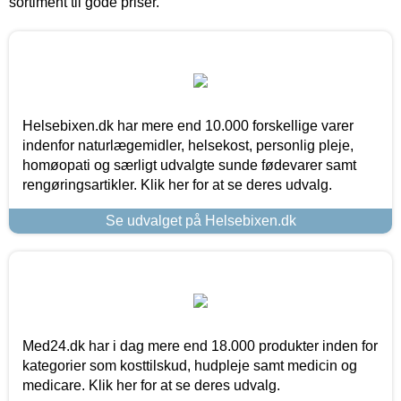
sortiment til gode priser.
Helsebixen.dk har mere end 10.000 forskellige varer
indenfor naturlægemidler, helsekost, personlig pleje,
homøopati og særligt udvalgte sunde fødevarer samt
rengøringsartikler. Klik her for at se deres udvalg.
Se udvalget på Helsebixen.dk
Med24.dk har i dag mere end 18.000 produkter inden for
kategorier som kosttilskud, hudpleje samt medicin og
medicare. Klik her for at se deres udvalg.