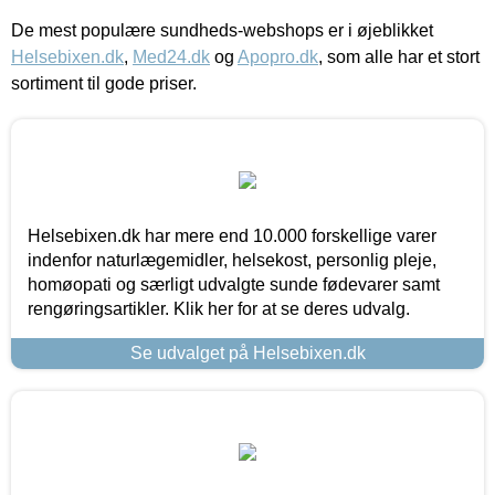
De mest populære sundheds-webshops er i øjeblikket
Helsebixen.dk
,
Med24.dk
og
Apopro.dk
, som alle har et stort
sortiment til gode priser.
Helsebixen.dk har mere end 10.000 forskellige varer
indenfor naturlægemidler, helsekost, personlig pleje,
homøopati og særligt udvalgte sunde fødevarer samt
rengøringsartikler. Klik her for at se deres udvalg.
Se udvalget på Helsebixen.dk