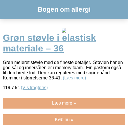
Bogen om allergi
Grøn støvle i elastisk
materiale – 36
Grøn meleret støvle med de fineste detaljer. Støvlen har en
god sål og innersålen er i memory foam. Fin pasform også
til den brede fod. Den kan reguleres med snørrebånd.
Kommer i størrelserne 36-41.
(Læs mere)
119.7
kr.
(Vis fragtpris)
Læs mere »
Køb nu »