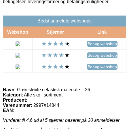
betingelser, leveringsformer og betalingsmuligheder.
Bedst anmeldte webshops
Webshop
Stjerner
Link
Besøg webshop
Besøg webshop
Besøg webshop
Navn:
Grøn støvle i elastisk materiale – 36
Kategori:
Alle sko i sortiment
Producent:
Varenummer:
2997#14844
EAN:
Vurderet til
4.6
ud af 5 stjerner baseret på
20
anmeldelser