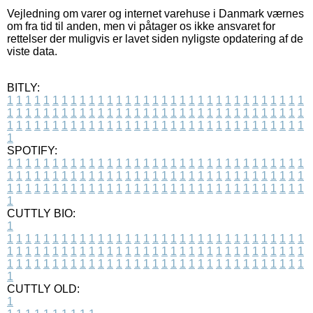
Vejledning om varer og internet varehuse i Danmark værnes
om fra tid til anden, men vi påtager os ikke ansvaret for
rettelser der muligvis er lavet siden nyligste opdatering af de
viste data.
BITLY:
1
1
1
1
1
1
1
1
1
1
1
1
1
1
1
1
1
1
1
1
1
1
1
1
1
1
1
1
1
1
1
1
1
1
1
1
1
1
1
1
1
1
1
1
1
1
1
1
1
1
1
1
1
1
1
1
1
1
1
1
1
1
1
1
1
1
1
1
1
1
1
1
1
1
1
1
1
1
1
1
1
1
1
1
1
1
1
1
1
1
1
1
1
1
1
1
1
1
1
1
SPOTIFY:
1
1
1
1
1
1
1
1
1
1
1
1
1
1
1
1
1
1
1
1
1
1
1
1
1
1
1
1
1
1
1
1
1
1
1
1
1
1
1
1
1
1
1
1
1
1
1
1
1
1
1
1
1
1
1
1
1
1
1
1
1
1
1
1
1
1
1
1
1
1
1
1
1
1
1
1
1
1
1
1
1
1
1
1
1
1
1
1
1
1
1
1
1
1
1
1
1
1
1
1
CUTTLY BIO:
1
1
1
1
1
1
1
1
1
1
1
1
1
1
1
1
1
1
1
1
1
1
1
1
1
1
1
1
1
1
1
1
1
1
1
1
1
1
1
1
1
1
1
1
1
1
1
1
1
1
1
1
1
1
1
1
1
1
1
1
1
1
1
1
1
1
1
1
1
1
1
1
1
1
1
1
1
1
1
1
1
1
1
1
1
1
1
1
1
1
1
1
1
1
1
1
1
1
1
1
1
CUTTLY OLD:
1