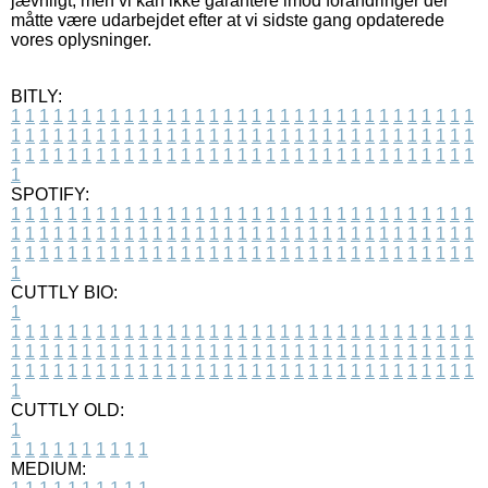
jævnligt, men vi kan ikke garantere imod forandringer der
måtte være udarbejdet efter at vi sidste gang opdaterede
vores oplysninger.
BITLY:
1
1
1
1
1
1
1
1
1
1
1
1
1
1
1
1
1
1
1
1
1
1
1
1
1
1
1
1
1
1
1
1
1
1
1
1
1
1
1
1
1
1
1
1
1
1
1
1
1
1
1
1
1
1
1
1
1
1
1
1
1
1
1
1
1
1
1
1
1
1
1
1
1
1
1
1
1
1
1
1
1
1
1
1
1
1
1
1
1
1
1
1
1
1
1
1
1
1
1
1
SPOTIFY:
1
1
1
1
1
1
1
1
1
1
1
1
1
1
1
1
1
1
1
1
1
1
1
1
1
1
1
1
1
1
1
1
1
1
1
1
1
1
1
1
1
1
1
1
1
1
1
1
1
1
1
1
1
1
1
1
1
1
1
1
1
1
1
1
1
1
1
1
1
1
1
1
1
1
1
1
1
1
1
1
1
1
1
1
1
1
1
1
1
1
1
1
1
1
1
1
1
1
1
1
CUTTLY BIO:
1
1
1
1
1
1
1
1
1
1
1
1
1
1
1
1
1
1
1
1
1
1
1
1
1
1
1
1
1
1
1
1
1
1
1
1
1
1
1
1
1
1
1
1
1
1
1
1
1
1
1
1
1
1
1
1
1
1
1
1
1
1
1
1
1
1
1
1
1
1
1
1
1
1
1
1
1
1
1
1
1
1
1
1
1
1
1
1
1
1
1
1
1
1
1
1
1
1
1
1
1
CUTTLY OLD:
1
1
1
1
1
1
1
1
1
1
1
MEDIUM: