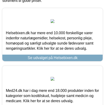
sortiment til gode priser.
Helsebixen.dk har mere end 10.000 forskellige varer
indenfor naturlægemidler, helsekost, personlig pleje,
homøopati og særligt udvalgte sunde fødevarer samt
rengøringsartikler. Klik her for at se deres udvalg.
Se udvalget på Helsebixen.dk
Med24.dk har i dag mere end 18.000 produkter inden for
kategorier som kosttilskud, hudpleje samt medicin og
medicare. Klik her for at se deres udvalg.