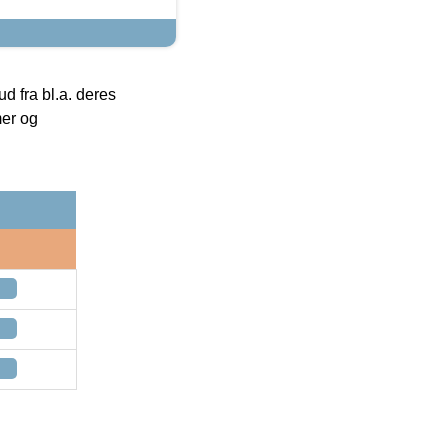
 fra bl.a. deres
mer og