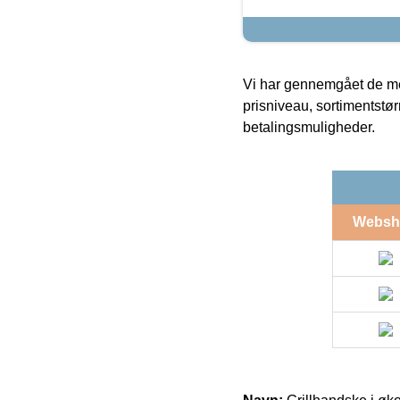
Vi har gennemgået de mes
prisniveau, sortimentstø
betalingsmuligheder.
Websh