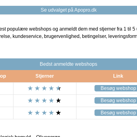
Se udvalget på Apopro.dk
t populære webshops og anmeldt dem med stjerner fra 1 til 5 ud
rrelse, kundeservice, brugervenlighed, betingelser, leveringsfor
Bedst anmeldte webshops
op
Stjerner
Link
Besøg webshop
Besøg webshop
Besøg webshop