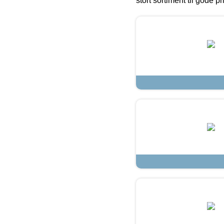
stort sortiment til gode pr