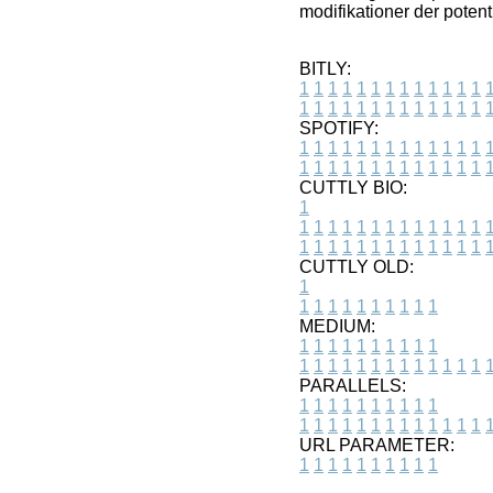
modifikationer der potent
BITLY:
1
1
1
1
1
1
1
1
1
1
1
1
1
1
1
1
1
1
1
1
1
1
1
1
1
1
SPOTIFY:
1
1
1
1
1
1
1
1
1
1
1
1
1
1
1
1
1
1
1
1
1
1
1
1
1
1
CUTTLY BIO:
1
1
1
1
1
1
1
1
1
1
1
1
1
1
1
1
1
1
1
1
1
1
1
1
1
1
1
CUTTLY OLD:
1
1
1
1
1
1
1
1
1
1
1
MEDIUM:
1
1
1
1
1
1
1
1
1
1
1
1
1
1
1
1
1
1
1
1
1
1
1
PARALLELS:
1
1
1
1
1
1
1
1
1
1
1
1
1
1
1
1
1
1
1
1
1
1
1
URL PARAMETER:
1
1
1
1
1
1
1
1
1
1