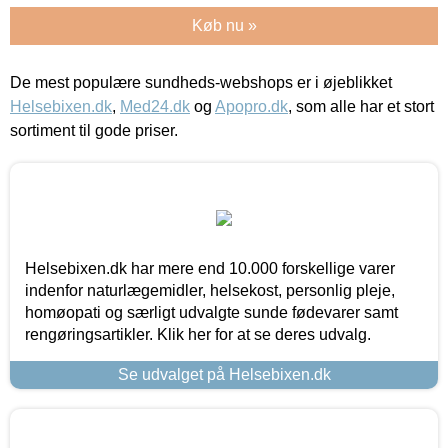
Køb nu »
De mest populære sundheds-webshops er i øjeblikket
Helsebixen.dk
,
Med24.dk
og
Apopro.dk
, som alle har et stort
sortiment til gode priser.
Helsebixen.dk har mere end 10.000 forskellige varer
indenfor naturlægemidler, helsekost, personlig pleje,
homøopati og særligt udvalgte sunde fødevarer samt
rengøringsartikler. Klik her for at se deres udvalg.
Se udvalget på Helsebixen.dk