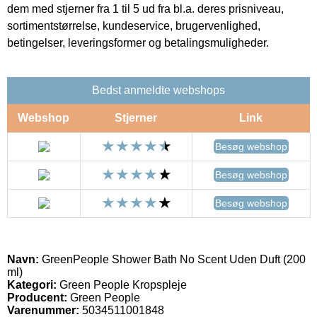
dem med stjerner fra 1 til 5 ud fra bl.a. deres prisniveau,
sortimentstørrelse, kundeservice, brugervenlighed,
betingelser, leveringsformer og betalingsmuligheder.
Bedst anmeldte webshops
Webshop
Stjerner
Link
Besøg webshop
Besøg webshop
Besøg webshop
Navn:
GreenPeople Shower Bath No Scent Uden Duft (200
ml)
Kategori:
Green People Kropspleje
Producent:
Green People
Varenummer:
5034511001848