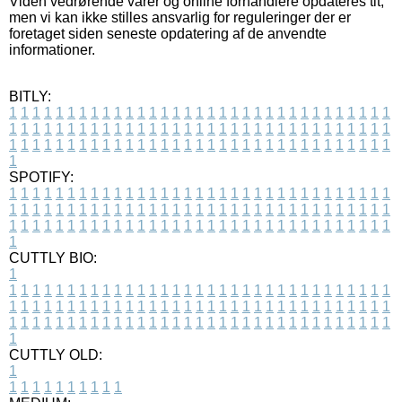
Viden vedrørende varer og online forhandlere opdateres tit,
men vi kan ikke stilles ansvarlig for reguleringer der er
foretaget siden seneste opdatering af de anvendte
informationer.
BITLY:
1
1
1
1
1
1
1
1
1
1
1
1
1
1
1
1
1
1
1
1
1
1
1
1
1
1
1
1
1
1
1
1
1
1
1
1
1
1
1
1
1
1
1
1
1
1
1
1
1
1
1
1
1
1
1
1
1
1
1
1
1
1
1
1
1
1
1
1
1
1
1
1
1
1
1
1
1
1
1
1
1
1
1
1
1
1
1
1
1
1
1
1
1
1
1
1
1
1
1
1
SPOTIFY:
1
1
1
1
1
1
1
1
1
1
1
1
1
1
1
1
1
1
1
1
1
1
1
1
1
1
1
1
1
1
1
1
1
1
1
1
1
1
1
1
1
1
1
1
1
1
1
1
1
1
1
1
1
1
1
1
1
1
1
1
1
1
1
1
1
1
1
1
1
1
1
1
1
1
1
1
1
1
1
1
1
1
1
1
1
1
1
1
1
1
1
1
1
1
1
1
1
1
1
1
CUTTLY BIO:
1
1
1
1
1
1
1
1
1
1
1
1
1
1
1
1
1
1
1
1
1
1
1
1
1
1
1
1
1
1
1
1
1
1
1
1
1
1
1
1
1
1
1
1
1
1
1
1
1
1
1
1
1
1
1
1
1
1
1
1
1
1
1
1
1
1
1
1
1
1
1
1
1
1
1
1
1
1
1
1
1
1
1
1
1
1
1
1
1
1
1
1
1
1
1
1
1
1
1
1
1
CUTTLY OLD:
1
1
1
1
1
1
1
1
1
1
1