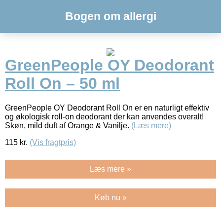
Bogen om allergi
GreenPeople OY Deodorant
Roll On – 50 ml
GreenPeople OY Deodorant Roll On er en naturligt effektiv
og økologisk roll-on deodorant der kan anvendes overalt!
Skøn, mild duft af Orange & Vanilje.
(Læs mere)
115
kr.
(Vis fragtpris)
Læs mere »
Køb nu »