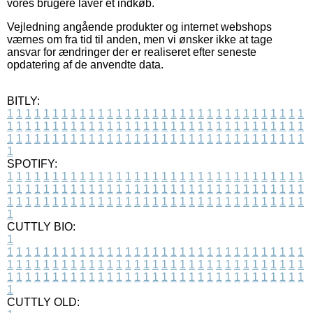
vores brugere laver et indkøb.
Vejledning angående produkter og internet webshops
værnes om fra tid til anden, men vi ønsker ikke at tage
ansvar for ændringer der er realiseret efter seneste
opdatering af de anvendte data.
BITLY:
1
1
1
1
1
1
1
1
1
1
1
1
1
1
1
1
1
1
1
1
1
1
1
1
1
1
1
1
1
1
1
1
1
1
1
1
1
1
1
1
1
1
1
1
1
1
1
1
1
1
1
1
1
1
1
1
1
1
1
1
1
1
1
1
1
1
1
1
1
1
1
1
1
1
1
1
1
1
1
1
1
1
1
1
1
1
1
1
1
1
1
1
1
1
1
1
1
1
1
1
SPOTIFY:
1
1
1
1
1
1
1
1
1
1
1
1
1
1
1
1
1
1
1
1
1
1
1
1
1
1
1
1
1
1
1
1
1
1
1
1
1
1
1
1
1
1
1
1
1
1
1
1
1
1
1
1
1
1
1
1
1
1
1
1
1
1
1
1
1
1
1
1
1
1
1
1
1
1
1
1
1
1
1
1
1
1
1
1
1
1
1
1
1
1
1
1
1
1
1
1
1
1
1
1
CUTTLY BIO:
1
1
1
1
1
1
1
1
1
1
1
1
1
1
1
1
1
1
1
1
1
1
1
1
1
1
1
1
1
1
1
1
1
1
1
1
1
1
1
1
1
1
1
1
1
1
1
1
1
1
1
1
1
1
1
1
1
1
1
1
1
1
1
1
1
1
1
1
1
1
1
1
1
1
1
1
1
1
1
1
1
1
1
1
1
1
1
1
1
1
1
1
1
1
1
1
1
1
1
1
1
CUTTLY OLD: