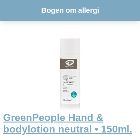
Bogen om allergi
GreenPeople Hand &
bodylotion neutral • 150ml.