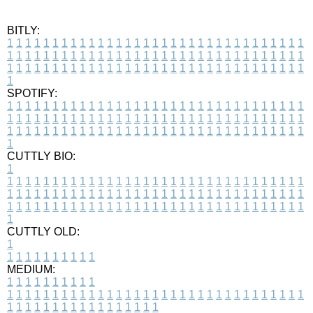
BITLY:
1
1
1
1
1
1
1
1
1
1
1
1
1
1
1
1
1
1
1
1
1
1
1
1
1
1
1
1
1
1
1
1
1
1
1
1
1
1
1
1
1
1
1
1
1
1
1
1
1
1
1
1
1
1
1
1
1
1
1
1
1
1
1
1
1
1
1
1
1
1
1
1
1
1
1
1
1
1
1
1
1
1
1
1
1
1
1
1
1
1
1
1
1
1
1
1
1
1
1
1
SPOTIFY:
1
1
1
1
1
1
1
1
1
1
1
1
1
1
1
1
1
1
1
1
1
1
1
1
1
1
1
1
1
1
1
1
1
1
1
1
1
1
1
1
1
1
1
1
1
1
1
1
1
1
1
1
1
1
1
1
1
1
1
1
1
1
1
1
1
1
1
1
1
1
1
1
1
1
1
1
1
1
1
1
1
1
1
1
1
1
1
1
1
1
1
1
1
1
1
1
1
1
1
1
CUTTLY BIO:
1
1
1
1
1
1
1
1
1
1
1
1
1
1
1
1
1
1
1
1
1
1
1
1
1
1
1
1
1
1
1
1
1
1
1
1
1
1
1
1
1
1
1
1
1
1
1
1
1
1
1
1
1
1
1
1
1
1
1
1
1
1
1
1
1
1
1
1
1
1
1
1
1
1
1
1
1
1
1
1
1
1
1
1
1
1
1
1
1
1
1
1
1
1
1
1
1
1
1
1
1
CUTTLY OLD:
1
1
1
1
1
1
1
1
1
1
1
MEDIUM:
1
1
1
1
1
1
1
1
1
1
1
1
1
1
1
1
1
1
1
1
1
1
1
1
1
1
1
1
1
1
1
1
1
1
1
1
1
1
1
1
1
1
1
1
1
1
1
1
1
1
1
1
1
1
1
1
1
1
1
1