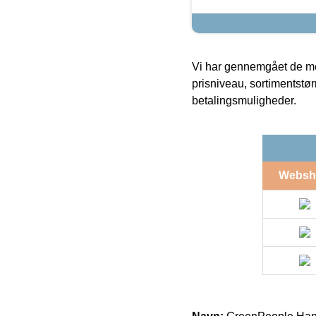
Vi har gennemgået de mes
prisniveau, sortimentstø
betalingsmuligheder.
Websh