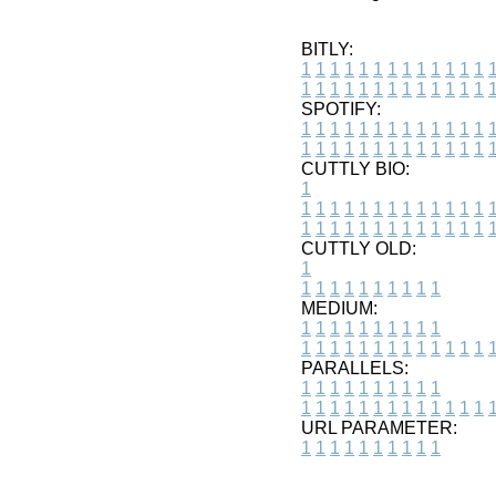
BITLY:
1
1
1
1
1
1
1
1
1
1
1
1
1
1
1
1
1
1
1
1
1
1
1
1
1
1
SPOTIFY:
1
1
1
1
1
1
1
1
1
1
1
1
1
1
1
1
1
1
1
1
1
1
1
1
1
1
CUTTLY BIO:
1
1
1
1
1
1
1
1
1
1
1
1
1
1
1
1
1
1
1
1
1
1
1
1
1
1
1
CUTTLY OLD:
1
1
1
1
1
1
1
1
1
1
1
MEDIUM:
1
1
1
1
1
1
1
1
1
1
1
1
1
1
1
1
1
1
1
1
1
1
1
PARALLELS:
1
1
1
1
1
1
1
1
1
1
1
1
1
1
1
1
1
1
1
1
1
1
1
URL PARAMETER:
1
1
1
1
1
1
1
1
1
1