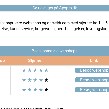
Se udvalget på Apopro.dk
t populære webshops og anmeldt dem med stjerner fra 1 til 5 ud
rrelse, kundeservice, brugervenlighed, betingelser, leveringsfor
Bedst anmeldte webshops
op
Stjerner
Link
Besøg webshop
Besøg webshop
Besøg webshop