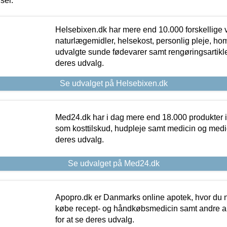
iser.
Helsebixen.dk har mere end 10.000 forskellige v
naturlægemidler, helsekost, personlig pleje, ho
udvalgte sunde fødevarer samt rengøringsartikler.
deres udvalg.
Se udvalget på Helsebixen.dk
Med24.dk har i dag mere end 18.000 produkter i
som kosttilskud, hudpleje samt medicin og medica
deres udvalg.
Se udvalget på Med24.dk
Apopro.dk er Danmarks online apotek, hvor du n
købe recept- og håndkøbsmedicin samt andre ap
for at se deres udvalg.