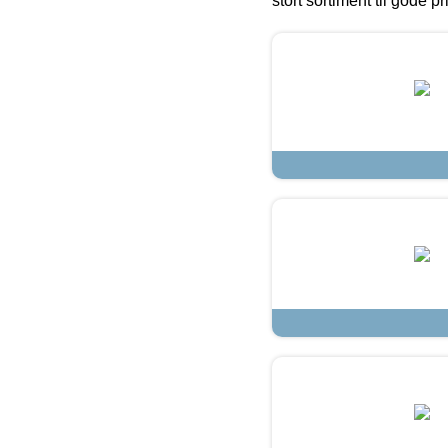
stort sortiment til gode pr