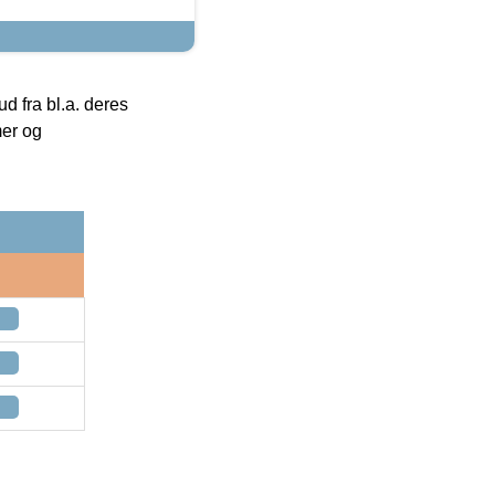
 fra bl.a. deres
mer og