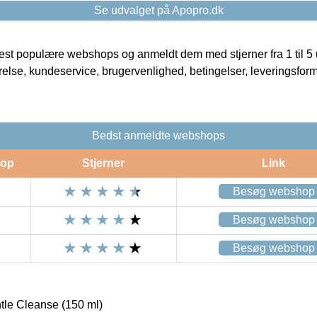
Se udvalget på Apopro.dk
t populære webshops og anmeldt dem med stjerner fra 1 til 5 ud
rrelse, kundeservice, brugervenlighed, betingelser, leveringsfor
Bedst anmeldte webshops
op
Stjerner
Link
Besøg webshop
Besøg webshop
Besøg webshop
le Cleanse (150 ml)