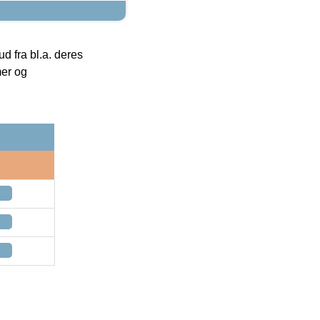
 fra bl.a. deres
mer og