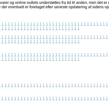
rer og online outlets understøttes fra tid til anden, men det er u
der eventuelt er foretaget efter seneste opdatering af sidens op
1
1
1
1
1
1
1
1
1
1
1
1
1
1
1
1
1
1
1
1
1
1
1
1
1
1
1
1
1
1
1
1
1
1
1
1
1
1
1
1
1
1
1
1
1
1
1
1
1
1
1
1
1
1
1
1
1
1
1
1
1
1
1
1
1
1
1
1
1
1
1
1
1
1
1
1
1
1
1
1
1
1
1
1
1
1
1
1
1
1
1
1
1
1
1
1
1
1
1
1
1
1
1
1
1
1
1
1
1
1
1
1
1
1
1
1
1
1
1
1
1
1
1
1
1
1
1
1
1
1
1
1
1
1
1
1
1
1
1
1
1
1
1
1
1
1
1
1
1
1
1
1
1
1
1
1
1
1
1
1
1
1
1
1
1
1
1
1
1
1
1
1
1
1
1
1
1
1
1
1
1
1
1
1
1
1
1
1
1
1
1
1
1
1
1
1
1
1
1
1
1
1
1
1
1
1
1
1
1
1
1
1
1
1
1
1
1
1
1
1
1
1
1
1
1
1
1
1
1
1
1
1
1
1
1
1
1
1
1
1
1
1
1
1
1
1
1
1
1
1
1
1
1