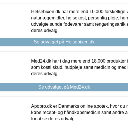
Helsebixen.dk har mere end 10.000 forskellige v
naturlægemidler, helsekost, personlig pleje, ho
udvalgte sunde fødevarer samt rengøringsartikler.
deres udvalg.
Se udvalget på Helsebixen.dk
Med24.dk har i dag mere end 18.000 produkter i
som kosttilskud, hudpleje samt medicin og medica
deres udvalg.
Se udvalget på Med24.dk
Apopro.dk er Danmarks online apotek, hvor du n
købe recept- og håndkøbsmedicin samt andre ap
for at se deres udvalg.