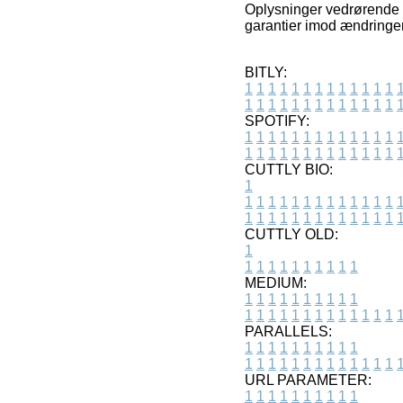
Oplysninger vedrørende va
garantier imod ændringer 
BITLY:
1
1
1
1
1
1
1
1
1
1
1
1
1
1
1
1
1
1
1
1
1
1
1
1
1
1
SPOTIFY:
1
1
1
1
1
1
1
1
1
1
1
1
1
1
1
1
1
1
1
1
1
1
1
1
1
1
CUTTLY BIO:
1
1
1
1
1
1
1
1
1
1
1
1
1
1
1
1
1
1
1
1
1
1
1
1
1
1
1
CUTTLY OLD:
1
1
1
1
1
1
1
1
1
1
1
MEDIUM:
1
1
1
1
1
1
1
1
1
1
1
1
1
1
1
1
1
1
1
1
1
1
1
PARALLELS:
1
1
1
1
1
1
1
1
1
1
1
1
1
1
1
1
1
1
1
1
1
1
1
URL PARAMETER:
1
1
1
1
1
1
1
1
1
1