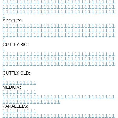
1
1
1
1
1
1
1
1
1
1
1
1
1
1
1
1
1
1
1
1
1
1
1
1
1
1
1
1
1
1
1
1
1
1
1
1
1
1
1
1
1
1
1
1
1
1
1
1
1
1
1
1
1
1
1
1
1
1
1
1
1
1
1
1
1
1
1
1
1
1
1
1
1
1
1
1
1
1
1
1
1
1
1
1
1
1
1
1
1
1
1
1
1
1
1
1
1
1
1
1
SPOTIFY:
1
1
1
1
1
1
1
1
1
1
1
1
1
1
1
1
1
1
1
1
1
1
1
1
1
1
1
1
1
1
1
1
1
1
1
1
1
1
1
1
1
1
1
1
1
1
1
1
1
1
1
1
1
1
1
1
1
1
1
1
1
1
1
1
1
1
1
1
1
1
1
1
1
1
1
1
1
1
1
1
1
1
1
1
1
1
1
1
1
1
1
1
1
1
1
1
1
1
1
1
CUTTLY BIO:
1
1
1
1
1
1
1
1
1
1
1
1
1
1
1
1
1
1
1
1
1
1
1
1
1
1
1
1
1
1
1
1
1
1
1
1
1
1
1
1
1
1
1
1
1
1
1
1
1
1
1
1
1
1
1
1
1
1
1
1
1
1
1
1
1
1
1
1
1
1
1
1
1
1
1
1
1
1
1
1
1
1
1
1
1
1
1
1
1
1
1
1
1
1
1
1
1
1
1
1
1
CUTTLY OLD:
1
1
1
1
1
1
1
1
1
1
1
MEDIUM:
1
1
1
1
1
1
1
1
1
1
1
1
1
1
1
1
1
1
1
1
1
1
1
1
1
1
1
1
1
1
1
1
1
1
1
1
1
1
1
1
1
1
1
1
1
1
1
1
1
1
1
1
1
1
1
1
1
1
1
1
PARALLELS:
1
1
1
1
1
1
1
1
1
1
1
1
1
1
1
1
1
1
1
1
1
1
1
1
1
1
1
1
1
1
1
1
1
1
1
1
1
1
1
1
1
1
1