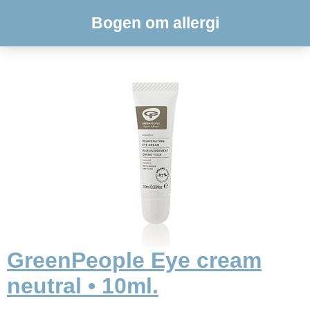
Bogen om allergi
GreenPeople Eye cream
neutral • 10ml.