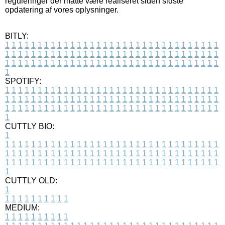
reguleringer der måtte være realiseret siden sidste
opdatering af vores oplysninger.
BITLY:
1
1
1
1
1
1
1
1
1
1
1
1
1
1
1
1
1
1
1
1
1
1
1
1
1
1
1
1
1
1
1
1
1
1
1
1
1
1
1
1
1
1
1
1
1
1
1
1
1
1
1
1
1
1
1
1
1
1
1
1
1
1
1
1
1
1
1
1
1
1
1
1
1
1
1
1
1
1
1
1
1
1
1
1
1
1
1
1
1
1
1
1
1
1
1
1
1
1
1
1
SPOTIFY:
1
1
1
1
1
1
1
1
1
1
1
1
1
1
1
1
1
1
1
1
1
1
1
1
1
1
1
1
1
1
1
1
1
1
1
1
1
1
1
1
1
1
1
1
1
1
1
1
1
1
1
1
1
1
1
1
1
1
1
1
1
1
1
1
1
1
1
1
1
1
1
1
1
1
1
1
1
1
1
1
1
1
1
1
1
1
1
1
1
1
1
1
1
1
1
1
1
1
1
1
CUTTLY BIO:
1
1
1
1
1
1
1
1
1
1
1
1
1
1
1
1
1
1
1
1
1
1
1
1
1
1
1
1
1
1
1
1
1
1
1
1
1
1
1
1
1
1
1
1
1
1
1
1
1
1
1
1
1
1
1
1
1
1
1
1
1
1
1
1
1
1
1
1
1
1
1
1
1
1
1
1
1
1
1
1
1
1
1
1
1
1
1
1
1
1
1
1
1
1
1
1
1
1
1
1
1
CUTTLY OLD:
1
1
1
1
1
1
1
1
1
1
1
MEDIUM:
1
1
1
1
1
1
1
1
1
1