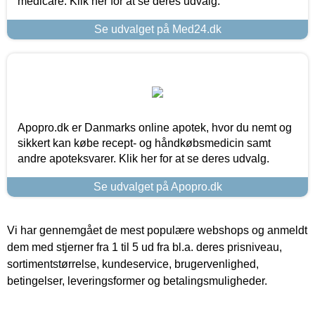
medicare. Klik her for at se deres udvalg.
Se udvalget på Med24.dk
Apopro.dk er Danmarks online apotek, hvor du nemt og
sikkert kan købe recept- og håndkøbsmedicin samt
andre apoteksvarer. Klik her for at se deres udvalg.
Se udvalget på Apopro.dk
Vi har gennemgået de mest populære webshops og anmeldt
dem med stjerner fra 1 til 5 ud fra bl.a. deres prisniveau,
sortimentstørrelse, kundeservice, brugervenlighed,
betingelser, leveringsformer og betalingsmuligheder.