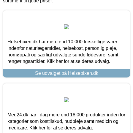
sortiment til gode priser.
Helsebixen.dk har mere end 10.000 forskellige varer
indenfor naturlægemidler, helsekost, personlig pleje,
homøopati og særligt udvalgte sunde fødevarer samt
rengøringsartikler. Klik her for at se deres udvalg.
Se udvalget på Helsebixen.dk
Med24.dk har i dag mere end 18.000 produkter inden for
kategorier som kosttilskud, hudpleje samt medicin og
medicare. Klik her for at se deres udvalg.