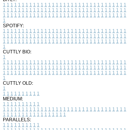
1
1
1
1
1
1
1
1
1
1
1
1
1
1
1
1
1
1
1
1
1
1
1
1
1
1
1
1
1
1
1
1
1
1
1
1
1
1
1
1
1
1
1
1
1
1
1
1
1
1
1
1
1
1
1
1
1
1
1
1
1
1
1
1
1
1
1
1
1
1
1
1
1
1
1
1
1
1
1
1
1
1
1
1
1
1
1
1
1
1
1
1
1
1
1
1
1
1
1
1
SPOTIFY:
1
1
1
1
1
1
1
1
1
1
1
1
1
1
1
1
1
1
1
1
1
1
1
1
1
1
1
1
1
1
1
1
1
1
1
1
1
1
1
1
1
1
1
1
1
1
1
1
1
1
1
1
1
1
1
1
1
1
1
1
1
1
1
1
1
1
1
1
1
1
1
1
1
1
1
1
1
1
1
1
1
1
1
1
1
1
1
1
1
1
1
1
1
1
1
1
1
1
1
1
CUTTLY BIO:
1
1
1
1
1
1
1
1
1
1
1
1
1
1
1
1
1
1
1
1
1
1
1
1
1
1
1
1
1
1
1
1
1
1
1
1
1
1
1
1
1
1
1
1
1
1
1
1
1
1
1
1
1
1
1
1
1
1
1
1
1
1
1
1
1
1
1
1
1
1
1
1
1
1
1
1
1
1
1
1
1
1
1
1
1
1
1
1
1
1
1
1
1
1
1
1
1
1
1
1
1
CUTTLY OLD:
1
1
1
1
1
1
1
1
1
1
1
MEDIUM:
1
1
1
1
1
1
1
1
1
1
1
1
1
1
1
1
1
1
1
1
1
1
1
1
1
1
1
1
1
1
1
1
1
1
1
1
1
1
1
1
1
1
1
1
1
1
1
1
1
1
1
1
1
1
1
1
1
1
1
1
PARALLELS:
1
1
1
1
1
1
1
1
1
1