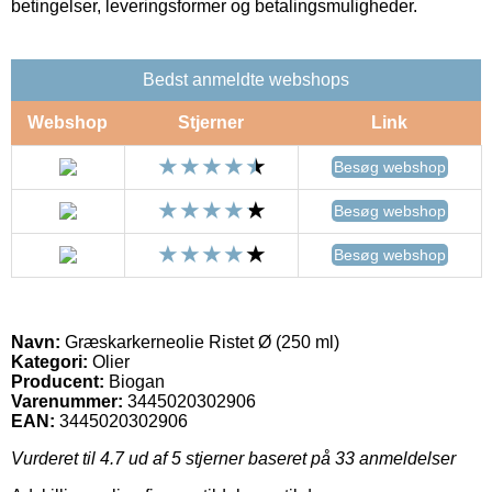
betingelser, leveringsformer og betalingsmuligheder.
Bedst anmeldte webshops
Webshop
Stjerner
Link
Besøg webshop
Besøg webshop
Besøg webshop
Navn:
Græskarkerneolie Ristet Ø (250 ml)
Kategori:
Olier
Producent:
Biogan
Varenummer:
3445020302906
EAN:
3445020302906
Vurderet til
4.7
ud af 5 stjerner baseret på
33
anmeldelser