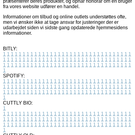
præsenterer deres produkter, og opnår honorar om en bruger
fra vores website udfører en handel.
Informationer om tilbud og online outlets understøttes ofte,
men vi ønsker ikke at tage ansvar for justeringer der er
udarbejdet siden vi sidste gang opdaterede hjemmesidens
informationer.
BITLY:
1
1
1
1
1
1
1
1
1
1
1
1
1
1
1
1
1
1
1
1
1
1
1
1
1
1
1
1
1
1
1
1
1
1
1
1
1
1
1
1
1
1
1
1
1
1
1
1
1
1
1
1
1
1
1
1
1
1
1
1
1
1
1
1
1
1
1
1
1
1
1
1
1
1
1
1
1
1
1
1
1
1
1
1
1
1
1
1
1
1
1
1
1
1
1
1
1
1
1
1
SPOTIFY:
1
1
1
1
1
1
1
1
1
1
1
1
1
1
1
1
1
1
1
1
1
1
1
1
1
1
1
1
1
1
1
1
1
1
1
1
1
1
1
1
1
1
1
1
1
1
1
1
1
1
1
1
1
1
1
1
1
1
1
1
1
1
1
1
1
1
1
1
1
1
1
1
1
1
1
1
1
1
1
1
1
1
1
1
1
1
1
1
1
1
1
1
1
1
1
1
1
1
1
1
CUTTLY BIO:
1
1
1
1
1
1
1
1
1
1
1
1
1
1
1
1
1
1
1
1
1
1
1
1
1
1
1
1
1
1
1
1
1
1
1
1
1
1
1
1
1
1
1
1
1
1
1
1
1
1
1
1
1
1
1
1
1
1
1
1
1
1
1
1
1
1
1
1
1
1
1
1
1
1
1
1
1
1
1
1
1
1
1
1
1
1
1
1
1
1
1
1
1
1
1
1
1
1
1
1
1