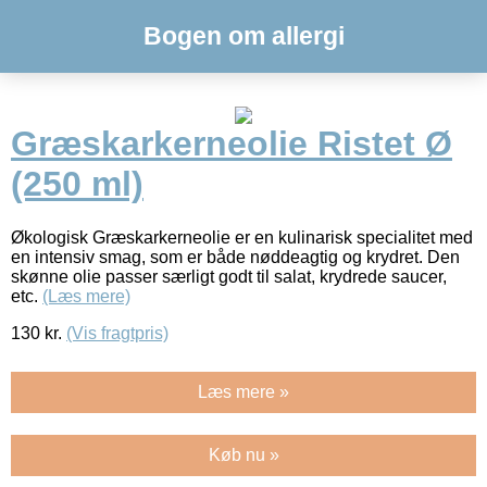
Bogen om allergi
Græskarkerneolie Ristet Ø
(250 ml)
Økologisk Græskarkerneolie er en kulinarisk specialitet med
en intensiv smag, som er både nøddeagtig og krydret. Den
skønne olie passer særligt godt til salat, krydrede saucer,
etc.
(Læs mere)
130
kr.
(Vis fragtpris)
Læs mere »
Køb nu »