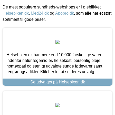
De mest populære sundheds-webshops er i øjeblikket
Helsebixen.dk
,
Med24.dk
og
Apopro.dk
, som alle har et stort
sortiment til gode priser.
Helsebixen.dk har mere end 10.000 forskellige varer
indenfor naturlægemidler, helsekost, personlig pleje,
homøopati og særligt udvalgte sunde fødevarer samt
rengøringsartikler. Klik her for at se deres udvalg.
Se udvalget på Helsebixen.dk