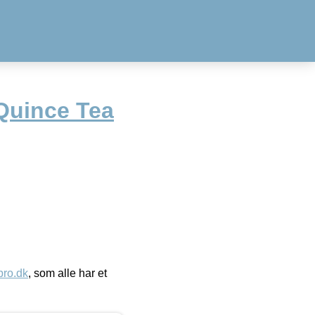
Quince Tea
ro.dk
, som alle har et