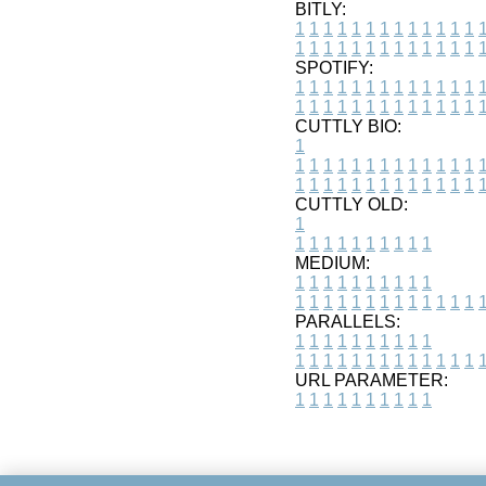
BITLY:
1
1
1
1
1
1
1
1
1
1
1
1
1
1
1
1
1
1
1
1
1
1
1
1
1
1
SPOTIFY:
1
1
1
1
1
1
1
1
1
1
1
1
1
1
1
1
1
1
1
1
1
1
1
1
1
1
CUTTLY BIO:
1
1
1
1
1
1
1
1
1
1
1
1
1
1
1
1
1
1
1
1
1
1
1
1
1
1
1
CUTTLY OLD:
1
1
1
1
1
1
1
1
1
1
1
MEDIUM:
1
1
1
1
1
1
1
1
1
1
1
1
1
1
1
1
1
1
1
1
1
1
1
PARALLELS:
1
1
1
1
1
1
1
1
1
1
1
1
1
1
1
1
1
1
1
1
1
1
1
URL PARAMETER:
1
1
1
1
1
1
1
1
1
1