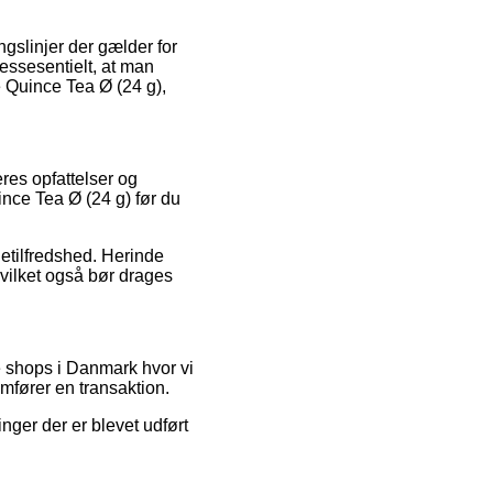
gslinjer der gælder for
essesentielt, at man
 Quince Tea Ø (24 g),
res opfattelser og
ince Tea Ø (24 g) før du
detilfredshed. Herinde
hvilket også bør drages
 shops i Danmark hvor vi
fører en transaktion.
nger der er blevet udført