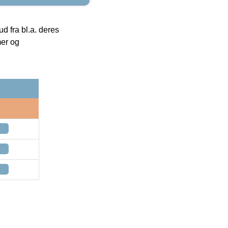
 fra bl.a. deres
mer og