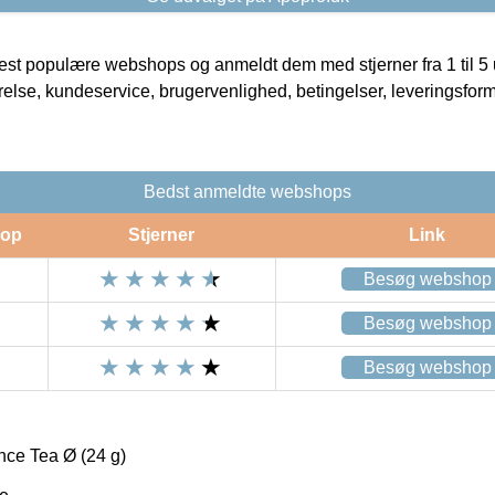
t populære webshops og anmeldt dem med stjerner fra 1 til 5 ud
rrelse, kundeservice, brugervenlighed, betingelser, leveringsfor
Bedst anmeldte webshops
op
Stjerner
Link
Besøg webshop
Besøg webshop
Besøg webshop
ce Tea Ø (24 g)