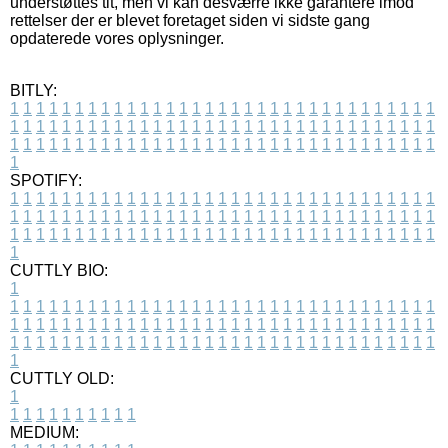
understøttes tit, men vi kan desværre ikke garantere imod
rettelser der er blevet foretaget siden vi sidste gang
opdaterede vores oplysninger.
BITLY:
1
1
1
1
1
1
1
1
1
1
1
1
1
1
1
1
1
1
1
1
1
1
1
1
1
1
1
1
1
1
1
1
1
1
1
1
1
1
1
1
1
1
1
1
1
1
1
1
1
1
1
1
1
1
1
1
1
1
1
1
1
1
1
1
1
1
1
1
1
1
1
1
1
1
1
1
1
1
1
1
1
1
1
1
1
1
1
1
1
1
1
1
1
1
1
1
1
1
1
1
SPOTIFY:
1
1
1
1
1
1
1
1
1
1
1
1
1
1
1
1
1
1
1
1
1
1
1
1
1
1
1
1
1
1
1
1
1
1
1
1
1
1
1
1
1
1
1
1
1
1
1
1
1
1
1
1
1
1
1
1
1
1
1
1
1
1
1
1
1
1
1
1
1
1
1
1
1
1
1
1
1
1
1
1
1
1
1
1
1
1
1
1
1
1
1
1
1
1
1
1
1
1
1
1
CUTTLY BIO:
1
1
1
1
1
1
1
1
1
1
1
1
1
1
1
1
1
1
1
1
1
1
1
1
1
1
1
1
1
1
1
1
1
1
1
1
1
1
1
1
1
1
1
1
1
1
1
1
1
1
1
1
1
1
1
1
1
1
1
1
1
1
1
1
1
1
1
1
1
1
1
1
1
1
1
1
1
1
1
1
1
1
1
1
1
1
1
1
1
1
1
1
1
1
1
1
1
1
1
1
1
CUTTLY OLD:
1
1
1
1
1
1
1
1
1
1
1
MEDIUM: