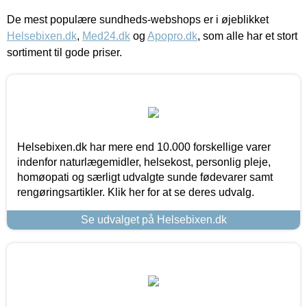
De mest populære sundheds-webshops er i øjeblikket
Helsebixen.dk
,
Med24.dk
og
Apopro.dk
, som alle har et stort
sortiment til gode priser.
Helsebixen.dk har mere end 10.000 forskellige varer
indenfor naturlægemidler, helsekost, personlig pleje,
homøopati og særligt udvalgte sunde fødevarer samt
rengøringsartikler. Klik her for at se deres udvalg.
Se udvalget på Helsebixen.dk