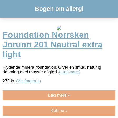
Bogen om allergi
Foundation Norrsken
Jorunn 201 Neutral extra
light
Flydende mineral foundation. Giver en smuk, naturlig
dækning med masser af glød.
(Læs mere)
279
kr.
(Vis fragtpris)
Læs mere »
Køb nu »