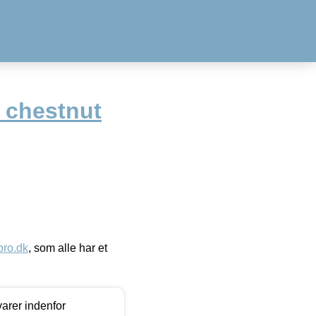
 chestnut
ro.dk
, som alle har et
arer indenfor