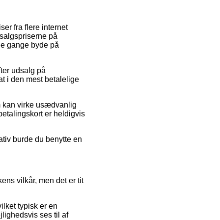
er fra flere internet
 salgspriserne på
gle gange byde på
fter udsalg på
t i den mest betalelige
om kan virke usædvanlig
etalingskort er heldigvis
ativ burde du benytte en
ns vilkår, men det er tit
lket typisk er en
lighedsvis ses til af