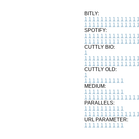
BITLY:
1
1
1
1
1
1
1
1
1
1
1
1
1
1
1
1
1
1
1
1
1
1
1
1
1
1
SPOTIFY:
1
1
1
1
1
1
1
1
1
1
1
1
1
1
1
1
1
1
1
1
1
1
1
1
1
1
CUTTLY BIO:
1
1
1
1
1
1
1
1
1
1
1
1
1
1
1
1
1
1
1
1
1
1
1
1
1
1
1
CUTTLY OLD:
1
1
1
1
1
1
1
1
1
1
1
MEDIUM:
1
1
1
1
1
1
1
1
1
1
1
1
1
1
1
1
1
1
1
1
1
1
1
PARALLELS:
1
1
1
1
1
1
1
1
1
1
1
1
1
1
1
1
1
1
1
1
1
1
1
URL PARAMETER:
1
1
1
1
1
1
1
1
1
1