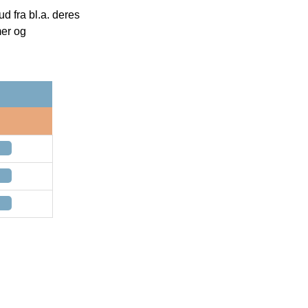
 fra bl.a. deres
mer og