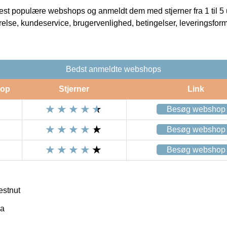
t populære webshops og anmeldt dem med stjerner fra 1 til 5 ud
rrelse, kundeservice, brugervenlighed, betingelser, leveringsfor
Bedst anmeldte webshops
op
Stjerner
Link
Besøg webshop
Besøg webshop
Besøg webshop
estnut
ka