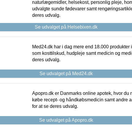
naturlægemidler, helsekost, personlig pleje, ho
udvalgte sunde fødevarer samt rengøringsartikler.
deres udvalg.
Se udvalget på Helsebixen.dk
Med24.dk har i dag mere end 18.000 produkter i
som kosttilskud, hudpleje samt medicin og medica
deres udvalg.
Se udvalget på Med24.dk
Apopro.dk er Danmarks online apotek, hvor du n
købe recept- og håndkøbsmedicin samt andre ap
for at se deres udvalg.
Se udvalget på Apopro.dk