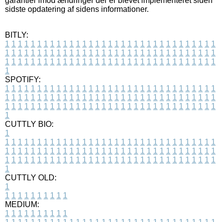
garantier imod ændringer der er blevet implementeret siden
sidste opdatering af sidens informationer.
BITLY:
1
1
1
1
1
1
1
1
1
1
1
1
1
1
1
1
1
1
1
1
1
1
1
1
1
1
1
1
1
1
1
1
1
1
1
1
1
1
1
1
1
1
1
1
1
1
1
1
1
1
1
1
1
1
1
1
1
1
1
1
1
1
1
1
1
1
1
1
1
1
1
1
1
1
1
1
1
1
1
1
1
1
1
1
1
1
1
1
1
1
1
1
1
1
1
1
1
1
1
1
SPOTIFY:
1
1
1
1
1
1
1
1
1
1
1
1
1
1
1
1
1
1
1
1
1
1
1
1
1
1
1
1
1
1
1
1
1
1
1
1
1
1
1
1
1
1
1
1
1
1
1
1
1
1
1
1
1
1
1
1
1
1
1
1
1
1
1
1
1
1
1
1
1
1
1
1
1
1
1
1
1
1
1
1
1
1
1
1
1
1
1
1
1
1
1
1
1
1
1
1
1
1
1
1
CUTTLY BIO:
1
1
1
1
1
1
1
1
1
1
1
1
1
1
1
1
1
1
1
1
1
1
1
1
1
1
1
1
1
1
1
1
1
1
1
1
1
1
1
1
1
1
1
1
1
1
1
1
1
1
1
1
1
1
1
1
1
1
1
1
1
1
1
1
1
1
1
1
1
1
1
1
1
1
1
1
1
1
1
1
1
1
1
1
1
1
1
1
1
1
1
1
1
1
1
1
1
1
1
1
1
CUTTLY OLD:
1
1
1
1
1
1
1
1
1
1
1
MEDIUM:
1
1
1
1
1
1
1
1
1
1