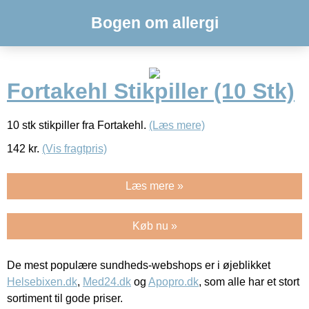
Bogen om allergi
Fortakehl Stikpiller (10 Stk)
10 stk stikpiller fra Fortakehl.
(Læs mere)
142
kr.
(Vis fragtpris)
Læs mere »
Køb nu »
De mest populære sundheds-webshops er i øjeblikket
Helsebixen.dk
,
Med24.dk
og
Apopro.dk
, som alle har et stort
sortiment til gode priser.