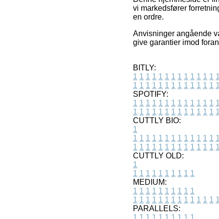
vi markedsfører forretni
en ordre.
Anvisninger angående var
give garantier imod foran
BITLY:
1
1
1
1
1
1
1
1
1
1
1
1
1
1
1
1
1
1
1
1
1
1
1
1
1
1
SPOTIFY:
1
1
1
1
1
1
1
1
1
1
1
1
1
1
1
1
1
1
1
1
1
1
1
1
1
1
CUTTLY BIO:
1
1
1
1
1
1
1
1
1
1
1
1
1
1
1
1
1
1
1
1
1
1
1
1
1
1
1
CUTTLY OLD:
1
1
1
1
1
1
1
1
1
1
1
MEDIUM:
1
1
1
1
1
1
1
1
1
1
1
1
1
1
1
1
1
1
1
1
1
1
1
PARALLELS:
1
1
1
1
1
1
1
1
1
1