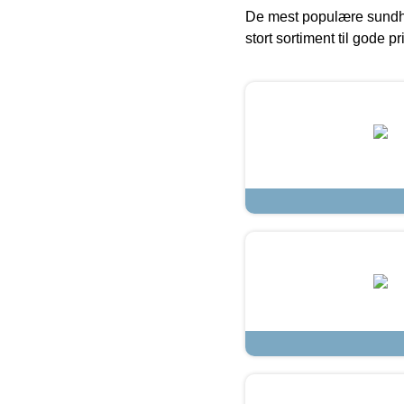
De mest populære sundh
stort sortiment til gode pr