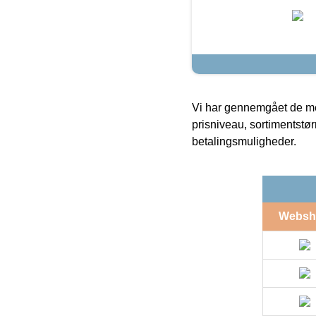
Vi har gennemgået de mes
prisniveau, sortimentstø
betalingsmuligheder.
Websh