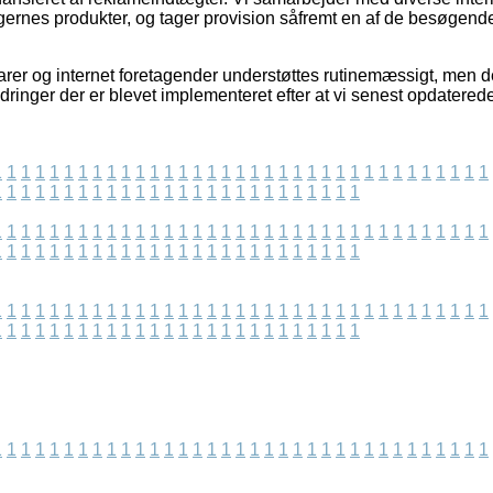
ngernes produkter, og tager provision såfremt en af de besøgende
er og internet foretagender understøttes rutinemæssigt, men det 
dringer der er blevet implementeret efter at vi senest opdatered
1
1
1
1
1
1
1
1
1
1
1
1
1
1
1
1
1
1
1
1
1
1
1
1
1
1
1
1
1
1
1
1
1
1
1
1
1
1
1
1
1
1
1
1
1
1
1
1
1
1
1
1
1
1
1
1
1
1
1
1
1
1
1
1
1
1
1
1
1
1
1
1
1
1
1
1
1
1
1
1
1
1
1
1
1
1
1
1
1
1
1
1
1
1
1
1
1
1
1
1
1
1
1
1
1
1
1
1
1
1
1
1
1
1
1
1
1
1
1
1
1
1
1
1
1
1
1
1
1
1
1
1
1
1
1
1
1
1
1
1
1
1
1
1
1
1
1
1
1
1
1
1
1
1
1
1
1
1
1
1
1
1
1
1
1
1
1
1
1
1
1
1
1
1
1
1
1
1
1
1
1
1
1
1
1
1
1
1
1
1
1
1
1
1
1
1
1
1
1
1
1
1
1
1
1
1
1
1
1
1
1
1
1
1
1
1
1
1