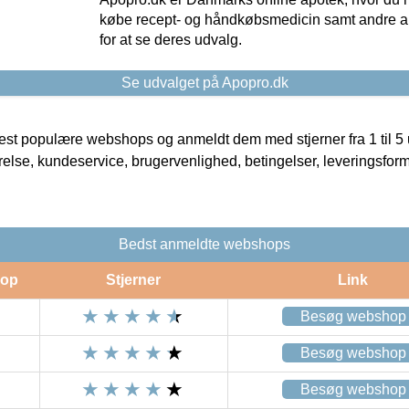
købe recept- og håndkøbsmedicin samt andre ap
for at se deres udvalg.
Se udvalget på Apopro.dk
t populære webshops og anmeldt dem med stjerner fra 1 til 5 ud
rrelse, kundeservice, brugervenlighed, betingelser, leveringsfor
Bedst anmeldte webshops
op
Stjerner
Link
Besøg webshop
Besøg webshop
Besøg webshop