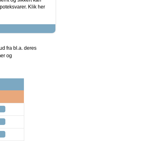
oteksvarer. Klik her
 fra bl.a. deres
mer og