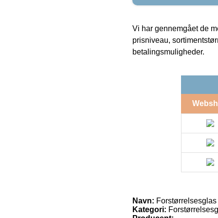
Vi har gennemgået de mes
prisniveau, sortimentstø
betalingsmuligheder.
Websh
Navn:
Forstørrelsesglas i
Kategori:
Forstørrelsesg