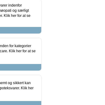
arer indenfor
møopati og særligt
 Klik her for at se
nden for kategorier
re. Klik her for at se
emt og sikkert kan
oteksvarer. Klik her