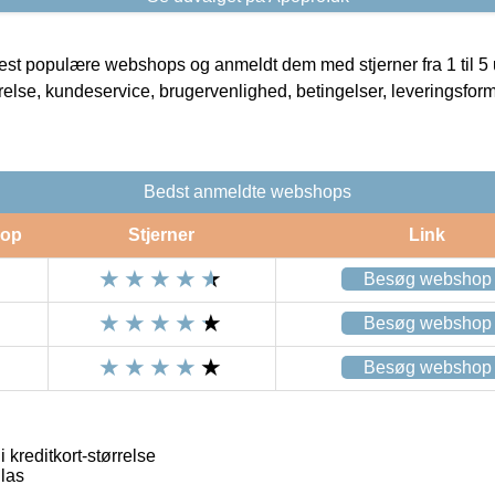
t populære webshops og anmeldt dem med stjerner fra 1 til 5 ud
rrelse, kundeservice, brugervenlighed, betingelser, leveringsfor
Bedst anmeldte webshops
op
Stjerner
Link
Besøg webshop
Besøg webshop
Besøg webshop
 kreditkort-størrelse
las