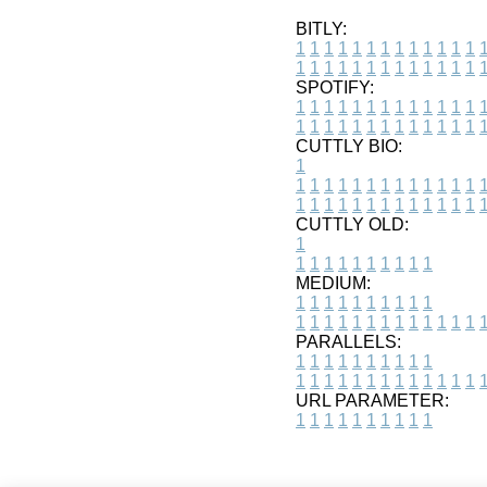
BITLY:
1
1
1
1
1
1
1
1
1
1
1
1
1
1
1
1
1
1
1
1
1
1
1
1
1
1
SPOTIFY:
1
1
1
1
1
1
1
1
1
1
1
1
1
1
1
1
1
1
1
1
1
1
1
1
1
1
CUTTLY BIO:
1
1
1
1
1
1
1
1
1
1
1
1
1
1
1
1
1
1
1
1
1
1
1
1
1
1
1
CUTTLY OLD:
1
1
1
1
1
1
1
1
1
1
1
MEDIUM:
1
1
1
1
1
1
1
1
1
1
1
1
1
1
1
1
1
1
1
1
1
1
1
PARALLELS:
1
1
1
1
1
1
1
1
1
1
1
1
1
1
1
1
1
1
1
1
1
1
1
URL PARAMETER:
1
1
1
1
1
1
1
1
1
1