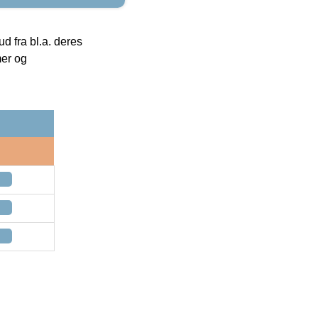
 fra bl.a. deres
mer og