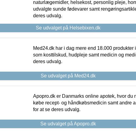
naturlægemidler, helsekost, personlig pleje, ho
udvalgte sunde fødevarer samt rengøringsartikler.
deres udvalg.
Se udvalget på Helsebixen.dk
Med24.dk har i dag mere end 18.000 produkter i
som kosttilskud, hudpleje samt medicin og medica
deres udvalg.
Se udvalget på Med24.dk
Apopro.dk er Danmarks online apotek, hvor du n
købe recept- og håndkøbsmedicin samt andre ap
for at se deres udvalg.
Se udvalget på Apopro.dk