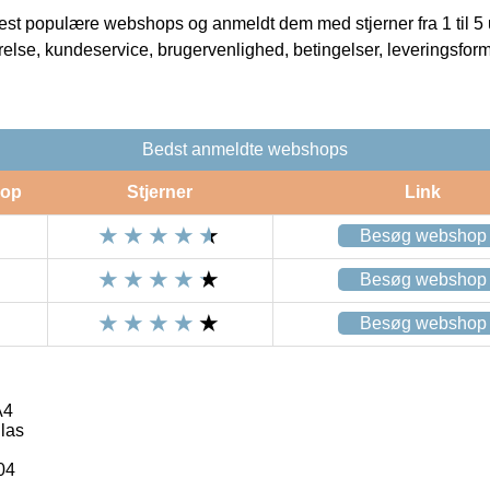
t populære webshops og anmeldt dem med stjerner fra 1 til 5 ud
rrelse, kundeservice, brugervenlighed, betingelser, leveringsfor
Bedst anmeldte webshops
op
Stjerner
Link
Besøg webshop
Besøg webshop
Besøg webshop
A4
las
04