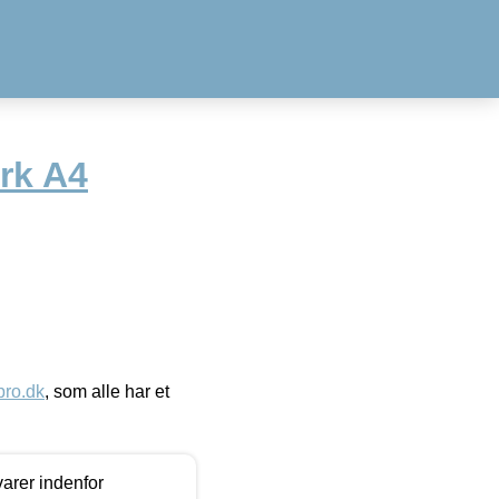
rk A4
ro.dk
, som alle har et
arer indenfor