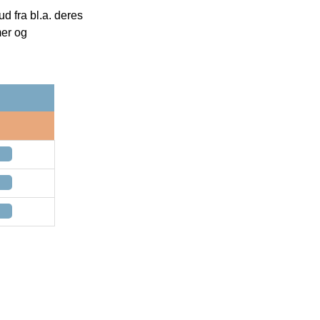
 fra bl.a. deres
mer og