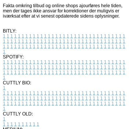
Fakta omkring tilbud og online shops ajourføres hele tiden,
men der tages ikke ansvar for korrektioner der muligvis er
iværksat efter at vi senest opdaterede sidens oplysninger.
BITLY:
1
1
1
1
1
1
1
1
1
1
1
1
1
1
1
1
1
1
1
1
1
1
1
1
1
1
1
1
1
1
1
1
1
1
1
1
1
1
1
1
1
1
1
1
1
1
1
1
1
1
1
1
1
1
1
1
1
1
1
1
1
1
1
1
1
1
1
1
1
1
1
1
1
1
1
1
1
1
1
1
1
1
1
1
1
1
1
1
1
1
1
1
1
1
1
1
1
1
1
1
SPOTIFY:
1
1
1
1
1
1
1
1
1
1
1
1
1
1
1
1
1
1
1
1
1
1
1
1
1
1
1
1
1
1
1
1
1
1
1
1
1
1
1
1
1
1
1
1
1
1
1
1
1
1
1
1
1
1
1
1
1
1
1
1
1
1
1
1
1
1
1
1
1
1
1
1
1
1
1
1
1
1
1
1
1
1
1
1
1
1
1
1
1
1
1
1
1
1
1
1
1
1
1
1
CUTTLY BIO:
1
1
1
1
1
1
1
1
1
1
1
1
1
1
1
1
1
1
1
1
1
1
1
1
1
1
1
1
1
1
1
1
1
1
1
1
1
1
1
1
1
1
1
1
1
1
1
1
1
1
1
1
1
1
1
1
1
1
1
1
1
1
1
1
1
1
1
1
1
1
1
1
1
1
1
1
1
1
1
1
1
1
1
1
1
1
1
1
1
1
1
1
1
1
1
1
1
1
1
1
1
CUTTLY OLD:
1
1
1
1
1
1
1
1
1
1
1