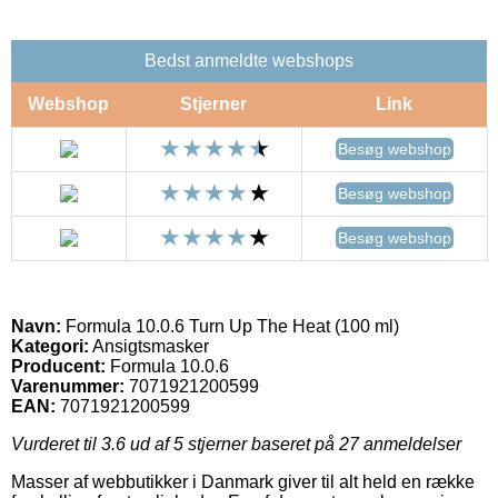
Bedst anmeldte webshops
Webshop
Stjerner
Link
Besøg webshop
Besøg webshop
Besøg webshop
Navn:
Formula 10.0.6 Turn Up The Heat (100 ml)
Kategori:
Ansigtsmasker
Producent:
Formula 10.0.6
Varenummer:
7071921200599
EAN:
7071921200599
Vurderet til
3.6
ud af 5 stjerner baseret på
27
anmeldelser
Masser af webbutikker i Danmark giver til alt held en række