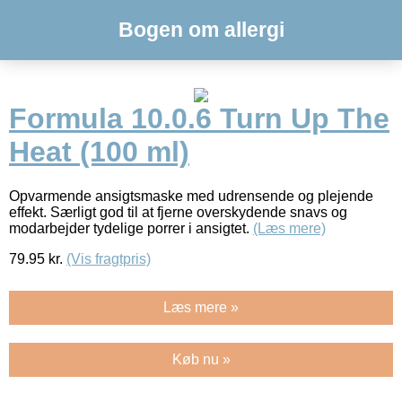
Bogen om allergi
Formula 10.0.6 Turn Up The
Heat (100 ml)
Opvarmende ansigtsmaske med udrensende og plejende
effekt. Særligt god til at fjerne overskydende snavs og
modarbejder tydelige porrer i ansigtet.
(Læs mere)
79.95
kr.
(Vis fragtpris)
Læs mere »
Køb nu »