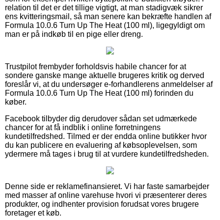
relation til det er det tillige vigtigt, at man stadigvæk sikrer
ens kvitteringsmail, så man senere kan bekræfte handlen af
Formula 10.0.6 Turn Up The Heat (100 ml), ligegyldigt om
man er på indkøb til en pige eller dreng.
Trustpilot frembyder forholdsvis habile chancer for at
sondere ganske mange aktuelle brugeres kritik og derved
foreslår vi, at du undersøger e-forhandlerens anmeldelser af
Formula 10.0.6 Turn Up The Heat (100 ml) forinden du
køber.
Facebook tilbyder dig derudover sådan set udmærkede
chancer for at få indblik i online forretningens
kundetilfredshed. Tilmed er der endda online butikker hvor
du kan publicere en evaluering af købsoplevelsen, som
ydermere må tages i brug til at vurdere kundetilfredsheden.
Denne side er reklamefinansieret. Vi har faste samarbejder
med masser af online varehuse hvori vi præsenterer deres
produkter, og indhenter provision forudsat vores brugere
foretager et køb.