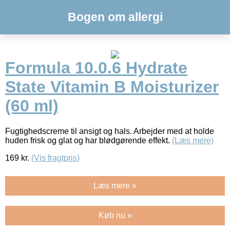
Bogen om allergi
Formula 10.0.6 Hydrate
State Vitamin B Moisturizer
(60 ml)
Fugtighedscreme til ansigt og hals. Arbejder med at holde
huden frisk og glat og har blødgørende effekt.
(Læs mere)
169
kr.
(Vis fragtpris)
Læs mere »
Køb nu »