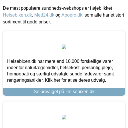
De mest populære sundheds-webshops er i øjeblikket
Helsebixen.dk
,
Med24.dk
og
Apopro.dk
, som alle har et stort
sortiment til gode priser.
Helsebixen.dk har mere end 10.000 forskellige varer
indenfor naturlægemidler, helsekost, personlig pleje,
homøopati og særligt udvalgte sunde fødevarer samt
rengøringsartikler. Klik her for at se deres udvalg.
Se udvalget på Helsebixen.dk