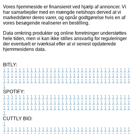
Vores hjemmeside er finansieret ved hjælp af annoncer. Vi
har samarbejder med en mængde netshops derved at vi
markedsfører deres varer, og opnår godtgørelse hvis en af
vores besøgende realiserer en bestilling.
Data omkring produkter og online forretninger understøttes
hele tiden, men vi kan ikke stilles ansvarlig for reguleringer
der eventuelt er iværksat efter at vi senest opdaterede
hjemmesidens data.
BITLY:
1
1
1
1
1
1
1
1
1
1
1
1
1
1
1
1
1
1
1
1
1
1
1
1
1
1
1
1
1
1
1
1
1
1
1
1
1
1
1
1
1
1
1
1
1
1
1
1
1
1
1
1
1
1
1
1
1
1
1
1
1
1
1
1
1
1
1
1
1
1
1
1
1
1
1
1
1
1
1
1
1
1
1
1
1
1
1
1
1
1
1
1
1
1
1
1
1
1
1
1
SPOTIFY:
1
1
1
1
1
1
1
1
1
1
1
1
1
1
1
1
1
1
1
1
1
1
1
1
1
1
1
1
1
1
1
1
1
1
1
1
1
1
1
1
1
1
1
1
1
1
1
1
1
1
1
1
1
1
1
1
1
1
1
1
1
1
1
1
1
1
1
1
1
1
1
1
1
1
1
1
1
1
1
1
1
1
1
1
1
1
1
1
1
1
1
1
1
1
1
1
1
1
1
1
CUTTLY BIO:
1
1
1
1
1
1
1
1
1
1
1
1
1
1
1
1
1
1
1
1
1
1
1
1
1
1
1
1
1
1
1
1
1
1