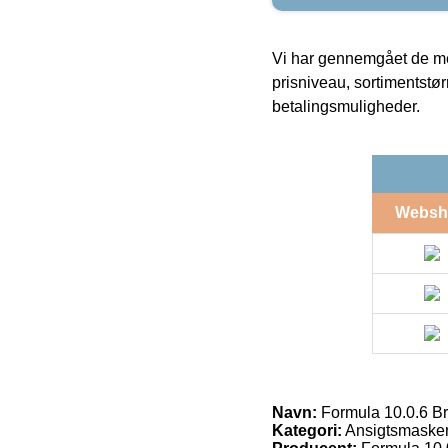
Vi har gennemgået de mes
prisniveau, sortimentstø
betalingsmuligheder.
Websh
Navn:
Formula 10.0.6 Br
Kategori:
Ansigtsmaske