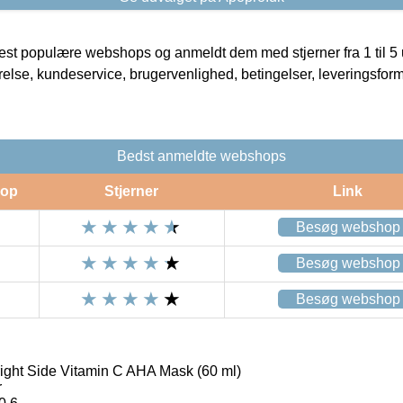
t populære webshops og anmeldt dem med stjerner fra 1 til 5 ud
rrelse, kundeservice, brugervenlighed, betingelser, leveringsfor
Bedst anmeldte webshops
op
Stjerner
Link
Besøg webshop
Besøg webshop
Besøg webshop
ight Side Vitamin C AHA Mask (60 ml)
r