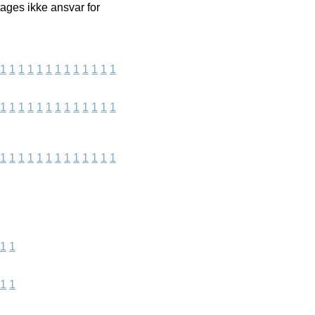
tages ikke ansvar for
1
1
1
1
1
1
1
1
1
1
1
1
1
1
1
1
1
1
1
1
1
1
1
1
1
1
1
1
1
1
1
1
1
1
1
1
1
1
1
1
1
1
1