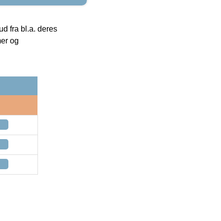
 fra bl.a. deres
mer og