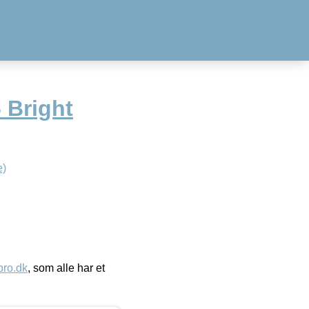
 Bright
e)
ro.dk
, som alle har et