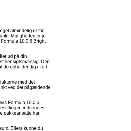
eget almindelig er for
punkt. Muligheden er jo
 Formula 10.0.6 Bright
ller ud på din
erst hensigtsmæssig. Den
t du opholder dig i kort
odukterne med det
spunkt ved det pågældende
lvis Formula 10.0.6
bestillingen indsendes
 de pakkeansatte har
 sum. Ellers kunne du