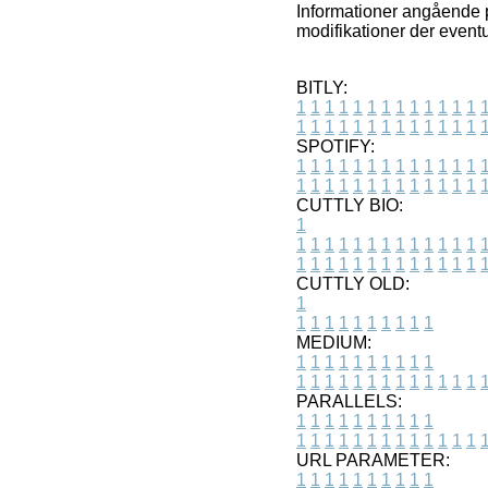
Informationer angående p
modifikationer der eventu
BITLY:
1
1
1
1
1
1
1
1
1
1
1
1
1
1
1
1
1
1
1
1
1
1
1
1
1
1
SPOTIFY:
1
1
1
1
1
1
1
1
1
1
1
1
1
1
1
1
1
1
1
1
1
1
1
1
1
1
CUTTLY BIO:
1
1
1
1
1
1
1
1
1
1
1
1
1
1
1
1
1
1
1
1
1
1
1
1
1
1
1
CUTTLY OLD:
1
1
1
1
1
1
1
1
1
1
1
MEDIUM:
1
1
1
1
1
1
1
1
1
1
1
1
1
1
1
1
1
1
1
1
1
1
1
PARALLELS:
1
1
1
1
1
1
1
1
1
1
1
1
1
1
1
1
1
1
1
1
1
1
1
URL PARAMETER:
1
1
1
1
1
1
1
1
1
1