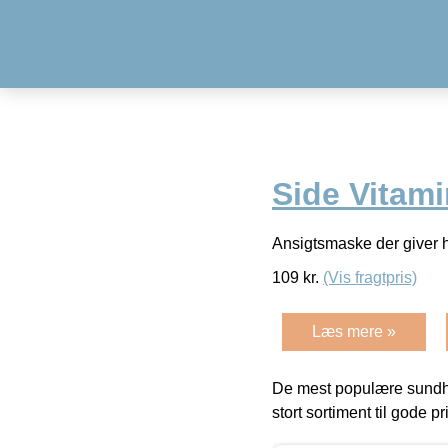
Side Vitam
Ansigtsmaske der giver 
109
kr.
(Vis fragtpris)
Læs mere »
De mest populære sundh
stort sortiment til gode pr