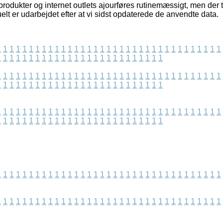
rodukter og internet outlets ajourføres rutinemæssigt, men der 
elt er udarbejdet efter at vi sidst opdaterede de anvendte data.
1
1
1
1
1
1
1
1
1
1
1
1
1
1
1
1
1
1
1
1
1
1
1
1
1
1
1
1
1
1
1
1
1
1
1
1
1
1
1
1
1
1
1
1
1
1
1
1
1
1
1
1
1
1
1
1
1
1
1
1
1
1
1
1
1
1
1
1
1
1
1
1
1
1
1
1
1
1
1
1
1
1
1
1
1
1
1
1
1
1
1
1
1
1
1
1
1
1
1
1
1
1
1
1
1
1
1
1
1
1
1
1
1
1
1
1
1
1
1
1
1
1
1
1
1
1
1
1
1
1
1
1
1
1
1
1
1
1
1
1
1
1
1
1
1
1
1
1
1
1
1
1
1
1
1
1
1
1
1
1
1
1
1
1
1
1
1
1
1
1
1
1
1
1
1
1
1
1
1
1
1
1
1
1
1
1
1
1
1
1
1
1
1
1
1
1
1
1
1
1
1
1
1
1
1
1
1
1
1
1
1
1
1
1
1
1
1
1
1
1
1
1
1
1
1
1
1
1
1
1
1
1
1
1
1
1
1
1
1
1
1
1
1
1
1
1
1
1
1
1
1
1
1