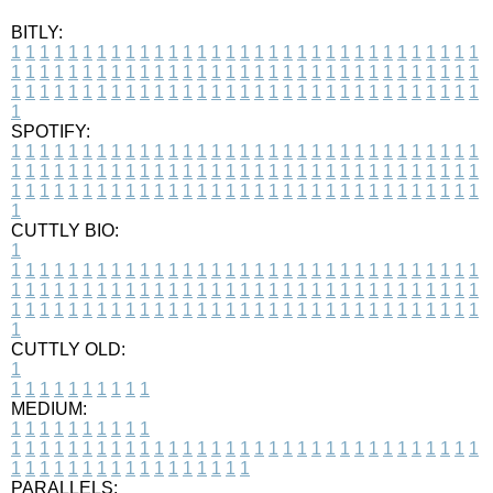
BITLY:
1
1
1
1
1
1
1
1
1
1
1
1
1
1
1
1
1
1
1
1
1
1
1
1
1
1
1
1
1
1
1
1
1
1
1
1
1
1
1
1
1
1
1
1
1
1
1
1
1
1
1
1
1
1
1
1
1
1
1
1
1
1
1
1
1
1
1
1
1
1
1
1
1
1
1
1
1
1
1
1
1
1
1
1
1
1
1
1
1
1
1
1
1
1
1
1
1
1
1
1
SPOTIFY:
1
1
1
1
1
1
1
1
1
1
1
1
1
1
1
1
1
1
1
1
1
1
1
1
1
1
1
1
1
1
1
1
1
1
1
1
1
1
1
1
1
1
1
1
1
1
1
1
1
1
1
1
1
1
1
1
1
1
1
1
1
1
1
1
1
1
1
1
1
1
1
1
1
1
1
1
1
1
1
1
1
1
1
1
1
1
1
1
1
1
1
1
1
1
1
1
1
1
1
1
CUTTLY BIO:
1
1
1
1
1
1
1
1
1
1
1
1
1
1
1
1
1
1
1
1
1
1
1
1
1
1
1
1
1
1
1
1
1
1
1
1
1
1
1
1
1
1
1
1
1
1
1
1
1
1
1
1
1
1
1
1
1
1
1
1
1
1
1
1
1
1
1
1
1
1
1
1
1
1
1
1
1
1
1
1
1
1
1
1
1
1
1
1
1
1
1
1
1
1
1
1
1
1
1
1
1
CUTTLY OLD:
1
1
1
1
1
1
1
1
1
1
1
MEDIUM:
1
1
1
1
1
1
1
1
1
1
1
1
1
1
1
1
1
1
1
1
1
1
1
1
1
1
1
1
1
1
1
1
1
1
1
1
1
1
1
1
1
1
1
1
1
1
1
1
1
1
1
1
1
1
1
1
1
1
1
1
PARALLELS: