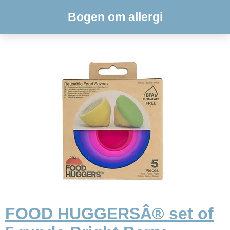
Bogen om allergi
FOOD HUGGERSÂ® set of