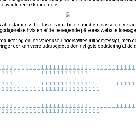
ik i hvor tilfredse kunderne er.
s af reklamer. Vi har faste samarbejder med en masse online vi
r godtgørelse hvis en af de besøgende på vores website foretage
dukter og online varehuse understøttes rutinemæssigt, men det 
eringer der kan være udarbejdet siden nyligste opdatering af de 
1
1
1
1
1
1
1
1
1
1
1
1
1
1
1
1
1
1
1
1
1
1
1
1
1
1
1
1
1
1
1
1
1
1
1
1
1
1
1
1
1
1
1
1
1
1
1
1
1
1
1
1
1
1
1
1
1
1
1
1
1
1
1
1
1
1
1
1
1
1
1
1
1
1
1
1
1
1
1
1
1
1
1
1
1
1
1
1
1
1
1
1
1
1
1
1
1
1
1
1
1
1
1
1
1
1
1
1
1
1
1
1
1
1
1
1
1
1
1
1
1
1
1
1
1
1
1
1
1
1
1
1
1
1
1
1
1
1
1
1
1
1
1
1
1
1
1
1
1
1
1
1
1
1
1
1
1
1
1
1
1
1
1
1
1
1
1
1
1
1
1
1
1
1
1
1
1
1
1
1
1
1
1