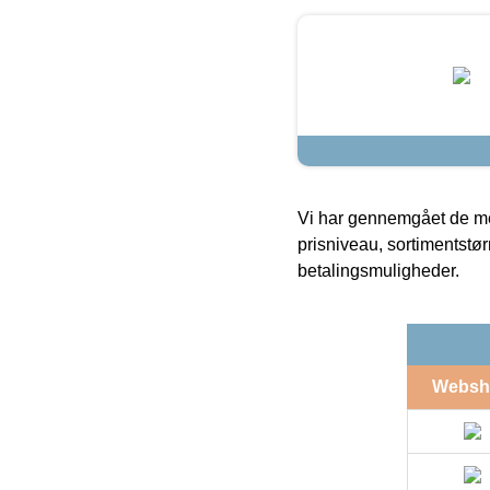
Vi har gennemgået de mes
prisniveau, sortimentstø
betalingsmuligheder.
Websh