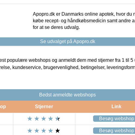
Apopro.dk er Danmarks online apotek, hvor du n
købe recept- og håndkøbsmedicin samt andre ap
for at se deres udvalg.
Se udvalget på Apopro.dk
t populære webshops og anmeldt dem med stjerner fra 1 til 5 ud
rrelse, kundeservice, brugervenlighed, betingelser, leveringsfor
Bedst anmeldte webshops
op
Stjerner
Link
Besøg webshop
Besøg webshop