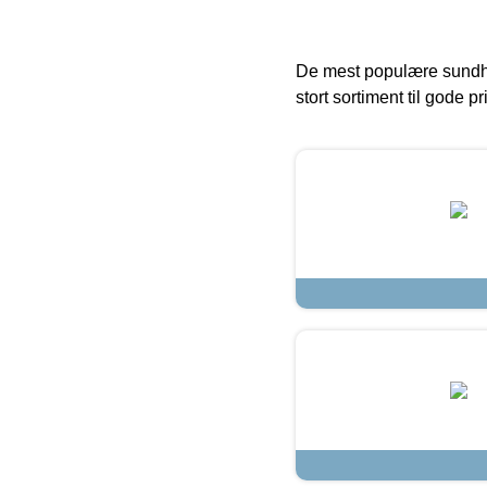
De mest populære sundh
stort sortiment til gode pr