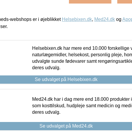
eds-webshops er i øjeblikket
Helsebixen.dk
,
Med24.dk
og
Apop
iser.
Helsebixen.dk har mere end 10.000 forskellige v
naturlægemidler, helsekost, personlig pleje, ho
udvalgte sunde fødevarer samt rengøringsartikler.
deres udvalg.
Se udvalget på Helsebixen.dk
Med24.dk har i dag mere end 18.000 produkter i
som kosttilskud, hudpleje samt medicin og medica
deres udvalg.
Se udvalget på Med24.dk