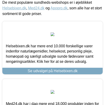
De mest populære sundheds-webshops er i øjeblikket
Helsebixen.dk
,
Med24.dk
og
Apopro.dk
, som alle har et stort
sortiment til gode priser.
Helsebixen.dk har mere end 10.000 forskellige varer
indenfor naturlægemidler, helsekost, personlig pleje,
homøopati og særligt udvalgte sunde fødevarer samt
rengøringsartikler. Klik her for at se deres udvalg.
Se udvalget på Helsebixen.dk
Med24.dk har i dag mere end 18.000 produkter inden for