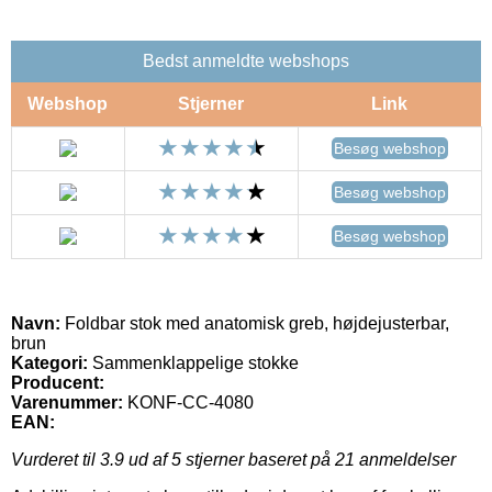
Bedst anmeldte webshops
Webshop
Stjerner
Link
Besøg webshop
Besøg webshop
Besøg webshop
Navn:
Foldbar stok med anatomisk greb, højdejusterbar,
brun
Kategori:
Sammenklappelige stokke
Producent:
Varenummer:
KONF-CC-4080
EAN:
Vurderet til
3.9
ud af 5 stjerner baseret på
21
anmeldelser