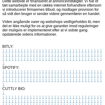
Dette website er finansieret af annonceindtægter. Vi har et
tæt samarbejde med en række internet forhandlere eftersom
vi introducerer firmaernes tilbud, og modtager provision for
så vidt den bruger vi sender videre gennemfører en handel.
Viden angående varer og webshops vedligeholdes tit, men
det er ikke muligt for os at give garantier imod reguleringer
der muligvis er implementeret efter at vi sidste gang
opdaterede sidens informationer.
BITLY:
1
1
1
1
1
1
1
1
1
1
1
1
1
1
1
1
1
1
1
1
1
1
1
1
1
1
1
1
1
1
1
1
1
1
1
1
1
1
1
1
1
1
1
1
1
1
1
1
1
1
1
1
1
1
1
1
1
1
1
1
1
1
1
1
1
1
1
1
1
1
1
1
1
1
1
1
1
1
1
1
1
1
1
1
1
1
1
1
1
1
1
1
1
1
1
1
1
1
1
1
SPOTIFY:
1
1
1
1
1
1
1
1
1
1
1
1
1
1
1
1
1
1
1
1
1
1
1
1
1
1
1
1
1
1
1
1
1
1
1
1
1
1
1
1
1
1
1
1
1
1
1
1
1
1
1
1
1
1
1
1
1
1
1
1
1
1
1
1
1
1
1
1
1
1
1
1
1
1
1
1
1
1
1
1
1
1
1
1
1
1
1
1
1
1
1
1
1
1
1
1
1
1
1
1
CUTTLY BIO:
1
1
1
1
1
1
1
1
1
1
1
1
1
1
1
1
1
1
1
1
1
1
1
1
1
1
1
1
1
1
1
1
1
1
1
1
1
1
1
1
1
1
1
1
1
1
1
1
1
1
1
1
1
1
1
1
1
1
1
1
1
1
1
1
1
1
1