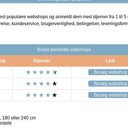
t populære webshops og anmeldt dem med stjerner fra 1 til 5 ud
rrelse, kundeservice, brugervenlighed, betingelser, leveringsfor
Bedst anmeldte webshops
op
Stjerner
Link
Besøg webshop
Besøg webshop
Besøg webshop
 180 eller 240 cm
estole