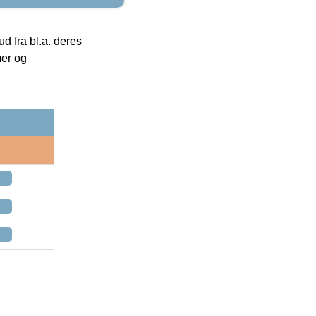
 fra bl.a. deres
mer og