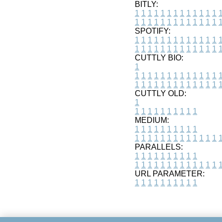
BITLY:
1
1
1
1
1
1
1
1
1
1
1
1
1
1
1
1
1
1
1
1
1
1
1
1
1
1
SPOTIFY:
1
1
1
1
1
1
1
1
1
1
1
1
1
1
1
1
1
1
1
1
1
1
1
1
1
1
CUTTLY BIO:
1
1
1
1
1
1
1
1
1
1
1
1
1
1
1
1
1
1
1
1
1
1
1
1
1
1
1
CUTTLY OLD:
1
1
1
1
1
1
1
1
1
1
1
MEDIUM:
1
1
1
1
1
1
1
1
1
1
1
1
1
1
1
1
1
1
1
1
1
1
1
PARALLELS:
1
1
1
1
1
1
1
1
1
1
1
1
1
1
1
1
1
1
1
1
1
1
1
URL PARAMETER:
1
1
1
1
1
1
1
1
1
1