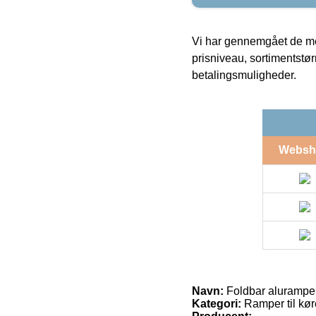
Vi har gennemgået de mes
prisniveau, sortimentstø
betalingsmuligheder.
Websh
Navn:
Foldbar alurampe,
Kategori:
Ramper til kør