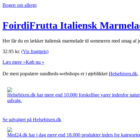
Bogen om allergi
FoirdiFrutta Italiensk Marmel
Her får du en lækker italiensk marmelade til sommeren med smag af 
32.95
kr.
(Vis fragtpris)
Læs mere »
Køb nu »
De mest populære sundheds-webshops er i øjeblikket
Helsebixen.dk
,
Helsebixen.dk har mere end 10.000 forskellige varer indenfor naturl
udvalg.
Se udvalget på Helsebixen.dk
Med24.dk har i dag mere end 18.000 produkter inden for kategorier 