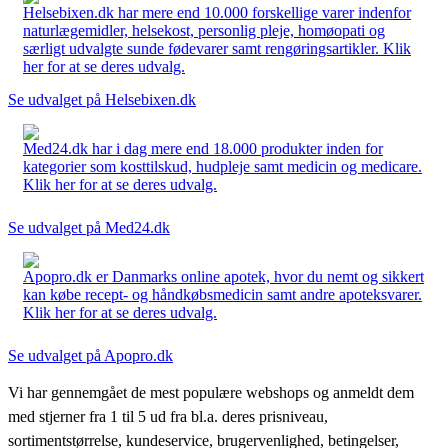
Helsebixen.dk har mere end 10.000 forskellige varer indenfor
naturlægemidler, helsekost, personlig pleje, homøopati og
særligt udvalgte sunde fødevarer samt rengøringsartikler. Klik
her for at se deres udvalg.
Se udvalget på Helsebixen.dk
Med24.dk har i dag mere end 18.000 produkter inden for
kategorier som kosttilskud, hudpleje samt medicin og medicare.
Klik her for at se deres udvalg.
Se udvalget på Med24.dk
Apopro.dk er Danmarks online apotek, hvor du nemt og sikkert
kan købe recept- og håndkøbsmedicin samt andre apoteksvarer.
Klik her for at se deres udvalg.
Se udvalget på Apopro.dk
Vi har gennemgået de mest populære webshops og anmeldt dem
med stjerner fra 1 til 5 ud fra bl.a. deres prisniveau,
sortimentstørrelse, kundeservice, brugervenlighed, betingelser,