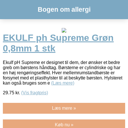
Bogen om allergi
EKULF ph Supreme Grøn
0,8mm 1 stk
Ekulf pH Supreme er designet til dem, der ønsker et bedre
greb om børstens håndtag. Børsterne er cylindriske og har
en høj rengøringseffekt. Hver mellemrumstandbørste er
forsynet med et plasthylster til at beskytte børsten. Hylsteret
kan også bruges som e
(Læs mere)
29.75
kr.
(Vis fragtpris)
Læs mere »
Køb nu »