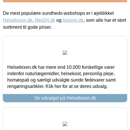
De mest populære sundheds-webshops er i øjeblikket
Helsebixen.dk
,
Med24.dk
og
Apopro.dk
, som alle har et stort
sortiment til gode priser.
Helsebixen.dk har mere end 10.000 forskellige varer
indenfor naturlægemidler, helsekost, personlig pleje,
homøopati og særligt udvalgte sunde fødevarer samt
rengøringsartikler. Klik her for at se deres udvalg.
Se udvalget på Helsebixen.dk