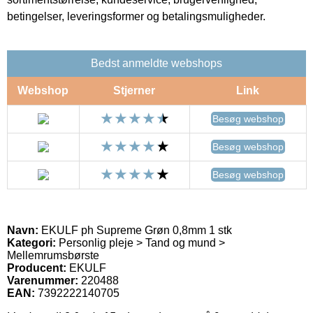
betingelser, leveringsformer og betalingsmuligheder.
Bedst anmeldte webshops
Webshop
Stjerner
Link
Besøg webshop
Besøg webshop
Besøg webshop
Navn:
EKULF ph Supreme Grøn 0,8mm 1 stk
Kategori:
Personlig pleje > Tand og mund >
Mellemrumsbørste
Producent:
EKULF
Varenummer:
220488
EAN:
7392222140705