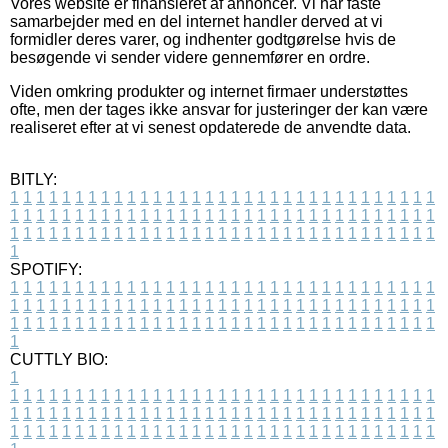
Vores website er finansieret af annoncer. Vi har faste
samarbejder med en del internet handler derved at vi
formidler deres varer, og indhenter godtgørelse hvis de
besøgende vi sender videre gennemfører en ordre.
Viden omkring produkter og internet firmaer understøttes
ofte, men der tages ikke ansvar for justeringer der kan være
realiseret efter at vi senest opdaterede de anvendte data.
BITLY:
1
1
1
1
1
1
1
1
1
1
1
1
1
1
1
1
1
1
1
1
1
1
1
1
1
1
1
1
1
1
1
1
1
1
1
1
1
1
1
1
1
1
1
1
1
1
1
1
1
1
1
1
1
1
1
1
1
1
1
1
1
1
1
1
1
1
1
1
1
1
1
1
1
1
1
1
1
1
1
1
1
1
1
1
1
1
1
1
1
1
1
1
1
1
1
1
1
1
1
1
SPOTIFY:
1
1
1
1
1
1
1
1
1
1
1
1
1
1
1
1
1
1
1
1
1
1
1
1
1
1
1
1
1
1
1
1
1
1
1
1
1
1
1
1
1
1
1
1
1
1
1
1
1
1
1
1
1
1
1
1
1
1
1
1
1
1
1
1
1
1
1
1
1
1
1
1
1
1
1
1
1
1
1
1
1
1
1
1
1
1
1
1
1
1
1
1
1
1
1
1
1
1
1
1
CUTTLY BIO:
1
1
1
1
1
1
1
1
1
1
1
1
1
1
1
1
1
1
1
1
1
1
1
1
1
1
1
1
1
1
1
1
1
1
1
1
1
1
1
1
1
1
1
1
1
1
1
1
1
1
1
1
1
1
1
1
1
1
1
1
1
1
1
1
1
1
1
1
1
1
1
1
1
1
1
1
1
1
1
1
1
1
1
1
1
1
1
1
1
1
1
1
1
1
1
1
1
1
1
1