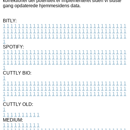
korrektioner der potentielt er implementeret siden vi sidste
gang opdaterede hjemmesidens data.
BITLY:
1
1
1
1
1
1
1
1
1
1
1
1
1
1
1
1
1
1
1
1
1
1
1
1
1
1
1
1
1
1
1
1
1
1
1
1
1
1
1
1
1
1
1
1
1
1
1
1
1
1
1
1
1
1
1
1
1
1
1
1
1
1
1
1
1
1
1
1
1
1
1
1
1
1
1
1
1
1
1
1
1
1
1
1
1
1
1
1
1
1
1
1
1
1
1
1
1
1
1
1
SPOTIFY:
1
1
1
1
1
1
1
1
1
1
1
1
1
1
1
1
1
1
1
1
1
1
1
1
1
1
1
1
1
1
1
1
1
1
1
1
1
1
1
1
1
1
1
1
1
1
1
1
1
1
1
1
1
1
1
1
1
1
1
1
1
1
1
1
1
1
1
1
1
1
1
1
1
1
1
1
1
1
1
1
1
1
1
1
1
1
1
1
1
1
1
1
1
1
1
1
1
1
1
1
CUTTLY BIO:
1
1
1
1
1
1
1
1
1
1
1
1
1
1
1
1
1
1
1
1
1
1
1
1
1
1
1
1
1
1
1
1
1
1
1
1
1
1
1
1
1
1
1
1
1
1
1
1
1
1
1
1
1
1
1
1
1
1
1
1
1
1
1
1
1
1
1
1
1
1
1
1
1
1
1
1
1
1
1
1
1
1
1
1
1
1
1
1
1
1
1
1
1
1
1
1
1
1
1
1
1
CUTTLY OLD:
1
1
1
1
1
1
1
1
1
1
1
MEDIUM:
1
1
1
1
1
1
1
1
1
1