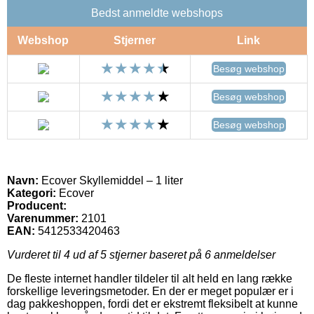
Bedst anmeldte webshops
Webshop
Stjerner
Link
Besøg webshop
Besøg webshop
Besøg webshop
Navn:
Ecover Skyllemiddel – 1 liter
Kategori:
Ecover
Producent:
Varenummer:
2101
EAN:
5412533420463
Vurderet til
4
ud af 5 stjerner baseret på
6
anmeldelser
De fleste internet handler tildeler til alt held en lang række
forskellige leveringsmetoder. En der er meget populær er i
dag pakkeshoppen, fordi det er ekstremt fleksibelt at kunne