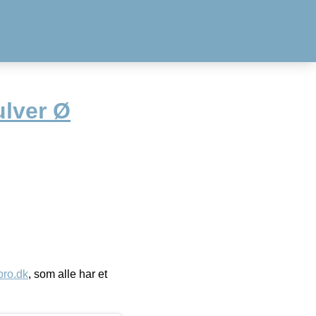
ulver Ø
ro.dk
, som alle har et