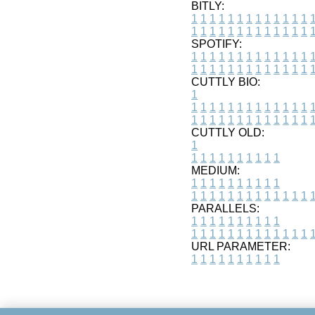
BITLY:
1
1
1
1
1
1
1
1
1
1
1
1
1
1
1
1
1
1
1
1
1
1
1
1
1
1
SPOTIFY:
1
1
1
1
1
1
1
1
1
1
1
1
1
1
1
1
1
1
1
1
1
1
1
1
1
1
CUTTLY BIO:
1
1
1
1
1
1
1
1
1
1
1
1
1
1
1
1
1
1
1
1
1
1
1
1
1
1
1
CUTTLY OLD:
1
1
1
1
1
1
1
1
1
1
1
MEDIUM:
1
1
1
1
1
1
1
1
1
1
1
1
1
1
1
1
1
1
1
1
1
1
1
PARALLELS:
1
1
1
1
1
1
1
1
1
1
1
1
1
1
1
1
1
1
1
1
1
1
1
URL PARAMETER:
1
1
1
1
1
1
1
1
1
1