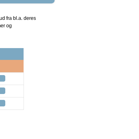
 fra bl.a. deres
mer og