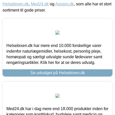
Helsebixen.dk
,
Med24.dk
og
Apopro.dk
, som alle har et stort
sortiment til gode priser.
Helsebixen.dk har mere end 10.000 forskellige varer
indenfor naturlægemidler, helsekost, personlig pleje,
homøopati og særligt udvalgte sunde fødevarer samt
rengøringsartikler. Klik her for at se deres udvalg.
Se udvalget på Helsebixen.dk
Med24.dk har i dag mere end 18.000 produkter inden for
kategorier som kosttilskud, hudpleje samt medicin og