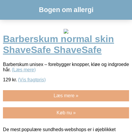
Bogen om allergi
Barberskum normal skin
ShaveSafe ShaveSafe
Barberskum unisex – forebygger knopper, kløe og indgroede
hår.
(Læs mere)
129
kr.
(Vis fragtpris)
Læs mere »
Køb nu »
De mest populære sundheds-webshops er i øjeblikket