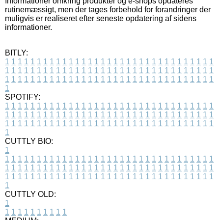
Informationer omkring produkter og e-shops opdateres
rutinemæssigt, men der tages forbehold for forandringer der
muligvis er realiseret efter seneste opdatering af sidens
informationer.
BITLY:
1
1
1
1
1
1
1
1
1
1
1
1
1
1
1
1
1
1
1
1
1
1
1
1
1
1
1
1
1
1
1
1
1
1
1
1
1
1
1
1
1
1
1
1
1
1
1
1
1
1
1
1
1
1
1
1
1
1
1
1
1
1
1
1
1
1
1
1
1
1
1
1
1
1
1
1
1
1
1
1
1
1
1
1
1
1
1
1
1
1
1
1
1
1
1
1
1
1
1
1
SPOTIFY:
1
1
1
1
1
1
1
1
1
1
1
1
1
1
1
1
1
1
1
1
1
1
1
1
1
1
1
1
1
1
1
1
1
1
1
1
1
1
1
1
1
1
1
1
1
1
1
1
1
1
1
1
1
1
1
1
1
1
1
1
1
1
1
1
1
1
1
1
1
1
1
1
1
1
1
1
1
1
1
1
1
1
1
1
1
1
1
1
1
1
1
1
1
1
1
1
1
1
1
1
CUTTLY BIO:
1
1
1
1
1
1
1
1
1
1
1
1
1
1
1
1
1
1
1
1
1
1
1
1
1
1
1
1
1
1
1
1
1
1
1
1
1
1
1
1
1
1
1
1
1
1
1
1
1
1
1
1
1
1
1
1
1
1
1
1
1
1
1
1
1
1
1
1
1
1
1
1
1
1
1
1
1
1
1
1
1
1
1
1
1
1
1
1
1
1
1
1
1
1
1
1
1
1
1
1
1
CUTTLY OLD:
1
1
1
1
1
1
1
1
1
1
1