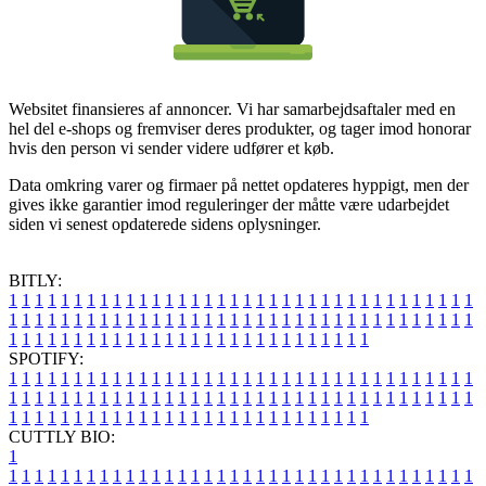
Websitet finansieres af annoncer. Vi har samarbejdsaftaler med en
hel del e-shops og fremviser deres produkter, og tager imod honorar
hvis den person vi sender videre udfører et køb.
Data omkring varer og firmaer på nettet opdateres hyppigt, men der
gives ikke garantier imod reguleringer der måtte være udarbejdet
siden vi senest opdaterede sidens oplysninger.
BITLY:
1
1
1
1
1
1
1
1
1
1
1
1
1
1
1
1
1
1
1
1
1
1
1
1
1
1
1
1
1
1
1
1
1
1
1
1
1
1
1
1
1
1
1
1
1
1
1
1
1
1
1
1
1
1
1
1
1
1
1
1
1
1
1
1
1
1
1
1
1
1
1
1
1
1
1
1
1
1
1
1
1
1
1
1
1
1
1
1
1
1
1
1
1
1
1
1
1
1
1
1
SPOTIFY:
1
1
1
1
1
1
1
1
1
1
1
1
1
1
1
1
1
1
1
1
1
1
1
1
1
1
1
1
1
1
1
1
1
1
1
1
1
1
1
1
1
1
1
1
1
1
1
1
1
1
1
1
1
1
1
1
1
1
1
1
1
1
1
1
1
1
1
1
1
1
1
1
1
1
1
1
1
1
1
1
1
1
1
1
1
1
1
1
1
1
1
1
1
1
1
1
1
1
1
1
CUTTLY BIO:
1
1
1
1
1
1
1
1
1
1
1
1
1
1
1
1
1
1
1
1
1
1
1
1
1
1
1
1
1
1
1
1
1
1
1
1
1