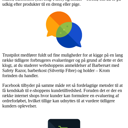
udkig efter produkter til en dreng eller pige.
Trustpilot medfører fuldt ud fine muligheder for at kigge på en lang
række tidligere forbrugeres evalueringer og på grund af dette er det
klogt, at du studerer webshoppens anmeldelser af Barbersæt med
Safety Razor, barberkost (Silvertip Fibre) og holder – Krom
forinden du handler.
Facebook tilbyder på samme måde ret så fordelagtige metoder til at
få kendskab til e-shoppens kundetilfredshed. Foruden det er der en
række internet shops hvor kunder kan formulere en evaluering af
ordreforløbet, hvilket tillige kan udnyttes til at vurdere tidligere
kunders oplevelser.