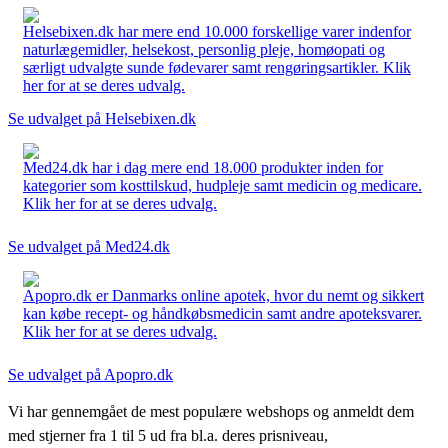
Helsebixen.dk har mere end 10.000 forskellige varer indenfor
naturlægemidler, helsekost, personlig pleje, homøopati og
særligt udvalgte sunde fødevarer samt rengøringsartikler. Klik
her for at se deres udvalg.
Se udvalget på Helsebixen.dk
Med24.dk har i dag mere end 18.000 produkter inden for
kategorier som kosttilskud, hudpleje samt medicin og medicare.
Klik her for at se deres udvalg.
Se udvalget på Med24.dk
Apopro.dk er Danmarks online apotek, hvor du nemt og sikkert
kan købe recept- og håndkøbsmedicin samt andre apoteksvarer.
Klik her for at se deres udvalg.
Se udvalget på Apopro.dk
Vi har gennemgået de mest populære webshops og anmeldt dem
med stjerner fra 1 til 5 ud fra bl.a. deres prisniveau,