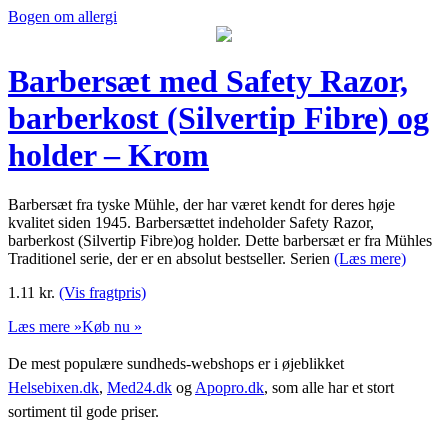
Bogen om allergi
Barbersæt med Safety Razor,
barberkost (Silvertip Fibre) og
holder – Krom
Barbersæt fra tyske Mühle, der har været kendt for deres høje
kvalitet siden 1945. Barbersættet indeholder Safety Razor,
barberkost (Silvertip Fibre)og holder. Dette barbersæt er fra Mühles
Traditionel serie, der er en absolut bestseller. Serien
(Læs mere)
1.11
kr.
(Vis fragtpris)
Læs mere »
Køb nu »
De mest populære sundheds-webshops er i øjeblikket
Helsebixen.dk
,
Med24.dk
og
Apopro.dk
, som alle har et stort
sortiment til gode priser.