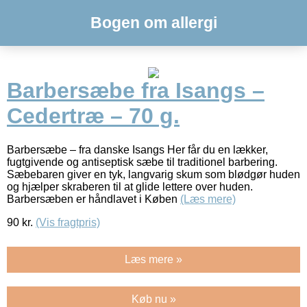
Bogen om allergi
Barbersæbe fra Isangs –
Cedertræ – 70 g.
Barbersæbe – fra danske Isangs Her får du en lækker,
fugtgivende og antiseptisk sæbe til traditionel barbering.
Sæbebaren giver en tyk, langvarig skum som blødgør huden
og hjælper skraberen til at glide lettere over huden.
Barbersæben er håndlavet i Køben
(Læs mere)
90
kr.
(Vis fragtpris)
Læs mere »
Køb nu »