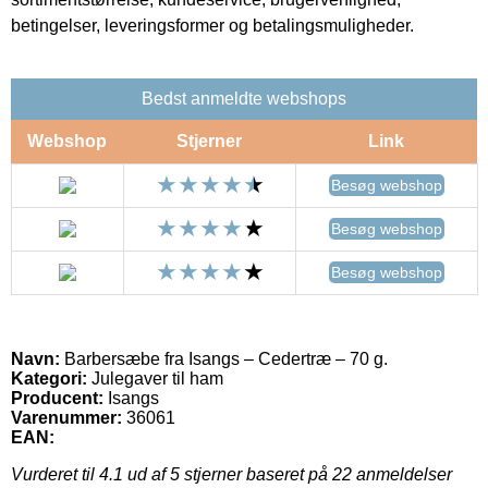
betingelser, leveringsformer og betalingsmuligheder.
Bedst anmeldte webshops
Webshop
Stjerner
Link
Besøg webshop
Besøg webshop
Besøg webshop
Navn:
Barbersæbe fra Isangs – Cedertræ – 70 g.
Kategori:
Julegaver til ham
Producent:
Isangs
Varenummer:
36061
EAN:
Vurderet til
4.1
ud af 5 stjerner baseret på
22
anmeldelser