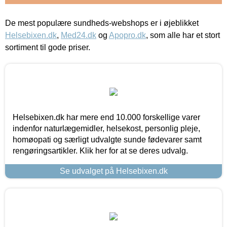
De mest populære sundheds-webshops er i øjeblikket
Helsebixen.dk
,
Med24.dk
og
Apopro.dk
, som alle har et stort
sortiment til gode priser.
Helsebixen.dk har mere end 10.000 forskellige varer
indenfor naturlægemidler, helsekost, personlig pleje,
homøopati og særligt udvalgte sunde fødevarer samt
rengøringsartikler. Klik her for at se deres udvalg.
Se udvalget på Helsebixen.dk