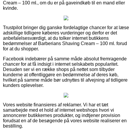
Cream – 100 ml., om du er på gaveindkøb til en mand eller
kvinde.
Trustpilot bringer dig ganske fordelagtige chancer for at læse
adskillige tidligere køberes vurderinger og derfor er det
anbefalelsesværdigt, at du tolker internet butikkens
bedømmelser af Barberians Shaving Cream – 100 ml. forud
for at du shopper.
Facebook indebærer på samme måde absolut fremragende
chancer for at få indsigt i internet selskabets popularitet.
Desuden ser vi en række shops på nettet som tilbyder
kunderne at offentliggøre en bedømmelse af deres køb,
hvilket på samme måde bør udnyttes til afvejning af tidligere
kunders oplevelser.
Vores website finansieres af reklamer. Vi har et tæt
samarbejde med et hold af internet webshops hvori vi
annoncerer butikkernes produkter, og indtjener provision
forudsat en af de besøgende på vores website realiserer en
bestilling.