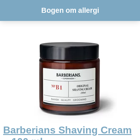
Bogen om allergi
Barberians Shaving Cream