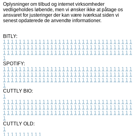
Oplysninger om tilbud og internet virksomheder
vedligeholdes løbende, men vi ønsker ikke at påtage os
ansvaret for justeringer der kan være iværksat siden vi
senest opdaterede de anvendte informationer.
BITLY:
1
1
1
1
1
1
1
1
1
1
1
1
1
1
1
1
1
1
1
1
1
1
1
1
1
1
1
1
1
1
1
1
1
1
1
1
1
1
1
1
1
1
1
1
1
1
1
1
1
1
1
1
1
1
1
1
1
1
1
1
1
1
1
1
1
1
1
1
1
1
1
1
1
1
1
1
1
1
1
1
1
1
1
1
1
1
1
1
1
1
1
1
1
1
1
1
1
1
1
1
SPOTIFY:
1
1
1
1
1
1
1
1
1
1
1
1
1
1
1
1
1
1
1
1
1
1
1
1
1
1
1
1
1
1
1
1
1
1
1
1
1
1
1
1
1
1
1
1
1
1
1
1
1
1
1
1
1
1
1
1
1
1
1
1
1
1
1
1
1
1
1
1
1
1
1
1
1
1
1
1
1
1
1
1
1
1
1
1
1
1
1
1
1
1
1
1
1
1
1
1
1
1
1
1
CUTTLY BIO:
1
1
1
1
1
1
1
1
1
1
1
1
1
1
1
1
1
1
1
1
1
1
1
1
1
1
1
1
1
1
1
1
1
1
1
1
1
1
1
1
1
1
1
1
1
1
1
1
1
1
1
1
1
1
1
1
1
1
1
1
1
1
1
1
1
1
1
1
1
1
1
1
1
1
1
1
1
1
1
1
1
1
1
1
1
1
1
1
1
1
1
1
1
1
1
1
1
1
1
1
1
CUTTLY OLD:
1
1
1
1
1
1
1
1
1
1
1