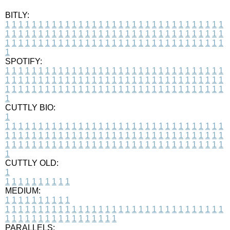
BITLY:
1
1
1
1
1
1
1
1
1
1
1
1
1
1
1
1
1
1
1
1
1
1
1
1
1
1
1
1
1
1
1
1
1
1
1
1
1
1
1
1
1
1
1
1
1
1
1
1
1
1
1
1
1
1
1
1
1
1
1
1
1
1
1
1
1
1
1
1
1
1
1
1
1
1
1
1
1
1
1
1
1
1
1
1
1
1
1
1
1
1
1
1
1
1
1
1
1
1
1
1
SPOTIFY:
1
1
1
1
1
1
1
1
1
1
1
1
1
1
1
1
1
1
1
1
1
1
1
1
1
1
1
1
1
1
1
1
1
1
1
1
1
1
1
1
1
1
1
1
1
1
1
1
1
1
1
1
1
1
1
1
1
1
1
1
1
1
1
1
1
1
1
1
1
1
1
1
1
1
1
1
1
1
1
1
1
1
1
1
1
1
1
1
1
1
1
1
1
1
1
1
1
1
1
1
CUTTLY BIO:
1
1
1
1
1
1
1
1
1
1
1
1
1
1
1
1
1
1
1
1
1
1
1
1
1
1
1
1
1
1
1
1
1
1
1
1
1
1
1
1
1
1
1
1
1
1
1
1
1
1
1
1
1
1
1
1
1
1
1
1
1
1
1
1
1
1
1
1
1
1
1
1
1
1
1
1
1
1
1
1
1
1
1
1
1
1
1
1
1
1
1
1
1
1
1
1
1
1
1
1
1
CUTTLY OLD:
1
1
1
1
1
1
1
1
1
1
1
MEDIUM:
1
1
1
1
1
1
1
1
1
1
1
1
1
1
1
1
1
1
1
1
1
1
1
1
1
1
1
1
1
1
1
1
1
1
1
1
1
1
1
1
1
1
1
1
1
1
1
1
1
1
1
1
1
1
1
1
1
1
1
1
PARALLELS: