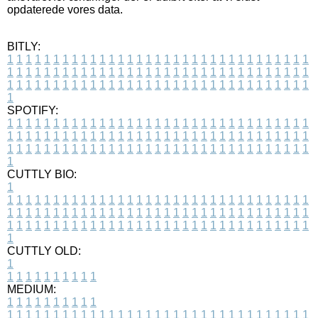
opdaterede vores data.
BITLY:
1
1
1
1
1
1
1
1
1
1
1
1
1
1
1
1
1
1
1
1
1
1
1
1
1
1
1
1
1
1
1
1
1
1
1
1
1
1
1
1
1
1
1
1
1
1
1
1
1
1
1
1
1
1
1
1
1
1
1
1
1
1
1
1
1
1
1
1
1
1
1
1
1
1
1
1
1
1
1
1
1
1
1
1
1
1
1
1
1
1
1
1
1
1
1
1
1
1
1
1
SPOTIFY:
1
1
1
1
1
1
1
1
1
1
1
1
1
1
1
1
1
1
1
1
1
1
1
1
1
1
1
1
1
1
1
1
1
1
1
1
1
1
1
1
1
1
1
1
1
1
1
1
1
1
1
1
1
1
1
1
1
1
1
1
1
1
1
1
1
1
1
1
1
1
1
1
1
1
1
1
1
1
1
1
1
1
1
1
1
1
1
1
1
1
1
1
1
1
1
1
1
1
1
1
CUTTLY BIO:
1
1
1
1
1
1
1
1
1
1
1
1
1
1
1
1
1
1
1
1
1
1
1
1
1
1
1
1
1
1
1
1
1
1
1
1
1
1
1
1
1
1
1
1
1
1
1
1
1
1
1
1
1
1
1
1
1
1
1
1
1
1
1
1
1
1
1
1
1
1
1
1
1
1
1
1
1
1
1
1
1
1
1
1
1
1
1
1
1
1
1
1
1
1
1
1
1
1
1
1
1
CUTTLY OLD:
1
1
1
1
1
1
1
1
1
1
1
MEDIUM:
1
1
1
1
1
1
1
1
1
1
1
1
1
1
1
1
1
1
1
1
1
1
1
1
1
1
1
1
1
1
1
1
1
1
1
1
1
1
1
1
1
1
1