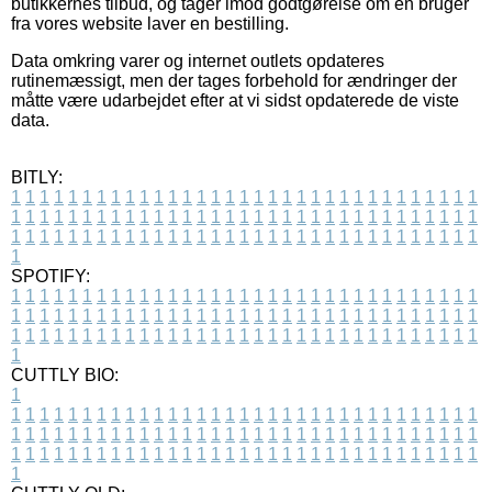
butikkernes tilbud, og tager imod godtgørelse om en bruger
fra vores website laver en bestilling.
Data omkring varer og internet outlets opdateres
rutinemæssigt, men der tages forbehold for ændringer der
måtte være udarbejdet efter at vi sidst opdaterede de viste
data.
BITLY:
1
1
1
1
1
1
1
1
1
1
1
1
1
1
1
1
1
1
1
1
1
1
1
1
1
1
1
1
1
1
1
1
1
1
1
1
1
1
1
1
1
1
1
1
1
1
1
1
1
1
1
1
1
1
1
1
1
1
1
1
1
1
1
1
1
1
1
1
1
1
1
1
1
1
1
1
1
1
1
1
1
1
1
1
1
1
1
1
1
1
1
1
1
1
1
1
1
1
1
1
SPOTIFY:
1
1
1
1
1
1
1
1
1
1
1
1
1
1
1
1
1
1
1
1
1
1
1
1
1
1
1
1
1
1
1
1
1
1
1
1
1
1
1
1
1
1
1
1
1
1
1
1
1
1
1
1
1
1
1
1
1
1
1
1
1
1
1
1
1
1
1
1
1
1
1
1
1
1
1
1
1
1
1
1
1
1
1
1
1
1
1
1
1
1
1
1
1
1
1
1
1
1
1
1
CUTTLY BIO:
1
1
1
1
1
1
1
1
1
1
1
1
1
1
1
1
1
1
1
1
1
1
1
1
1
1
1
1
1
1
1
1
1
1
1
1
1
1
1
1
1
1
1
1
1
1
1
1
1
1
1
1
1
1
1
1
1
1
1
1
1
1
1
1
1
1
1
1
1
1
1
1
1
1
1
1
1
1
1
1
1
1
1
1
1
1
1
1
1
1
1
1
1
1
1
1
1
1
1
1
1