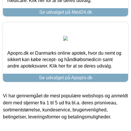
medicare. Klik her for at se deres udvalg.
Se udvalget på Med24.dk
Apopro.dk er Danmarks online apotek, hvor du nemt og
sikkert kan købe recept- og håndkøbsmedicin samt
andre apoteksvarer. Klik her for at se deres udvalg.
Se udvalget på Apopro.dk
Vi har gennemgået de mest populære webshops og anmeldt
dem med stjerner fra 1 til 5 ud fra bl.a. deres prisniveau,
sortimentstørrelse, kundeservice, brugervenlighed,
betingelser, leveringsformer og betalingsmuligheder.