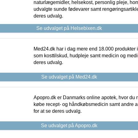
naturlægemidler, helsekost, personlig pleje, ho
udvalgte sunde fødevarer samt rengøringsartikler.
deres udvalg.
Se udvalget på Helsebixen.dk
Med24.dk har i dag mere end 18.000 produkter i
som kosttilskud, hudpleje samt medicin og medica
deres udvalg.
Se udvalget på Med24.dk
Apopro.dk er Danmarks online apotek, hvor du n
købe recept- og håndkøbsmedicin samt andre ap
for at se deres udvalg.
Se udvalget på Apopro.dk