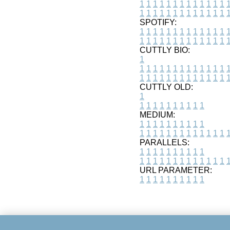
1
1
1
1
1
1
1
1
1
1
1
1
1
1
1
1
1
1
1
1
1
1
1
1
1
1
SPOTIFY:
1
1
1
1
1
1
1
1
1
1
1
1
1
1
1
1
1
1
1
1
1
1
1
1
1
1
CUTTLY BIO:
1
1
1
1
1
1
1
1
1
1
1
1
1
1
1
1
1
1
1
1
1
1
1
1
1
1
1
CUTTLY OLD:
1
1
1
1
1
1
1
1
1
1
1
MEDIUM:
1
1
1
1
1
1
1
1
1
1
1
1
1
1
1
1
1
1
1
1
1
1
1
PARALLELS:
1
1
1
1
1
1
1
1
1
1
1
1
1
1
1
1
1
1
1
1
1
1
1
URL PARAMETER:
1
1
1
1
1
1
1
1
1
1