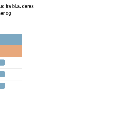
 fra bl.a. deres
mer og