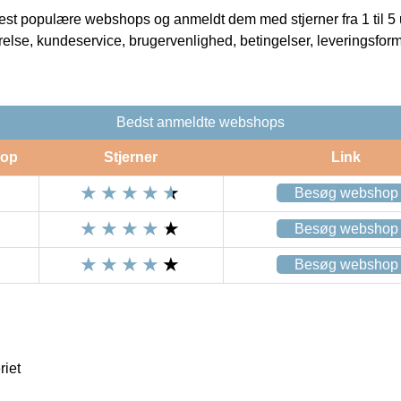
t populære webshops og anmeldt dem med stjerner fra 1 til 5 ud
rrelse, kundeservice, brugervenlighed, betingelser, leveringsfor
Bedst anmeldte webshops
op
Stjerner
Link
Besøg webshop
Besøg webshop
Besøg webshop
riet