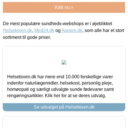
Køb nu »
De mest populære sundheds-webshops er i øjeblikket
Helsebixen.dk
,
Med24.dk
og
Apopro.dk
, som alle har et stort
sortiment til gode priser.
Helsebixen.dk har mere end 10.000 forskellige varer
indenfor naturlægemidler, helsekost, personlig pleje,
homøopati og særligt udvalgte sunde fødevarer samt
rengøringsartikler. Klik her for at se deres udvalg.
Se udvalget på Helsebixen.dk