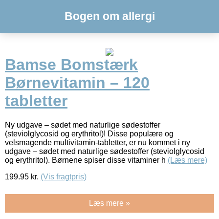
Bogen om allergi
Bamse Bomstærk
Børnevitamin – 120
tabletter
Ny udgave – sødet med naturlige sødestoffer
(steviolglycosid og erythritol)! Disse populære og
velsmagende multivitamin-tabletter, er nu kommet i ny
udgave – sødet med naturlige sødestoffer (steviolglycosid
og erythritol). Børnene spiser disse vitaminer h
(Læs mere)
199.95
kr.
(Vis fragtpris)
Læs mere »