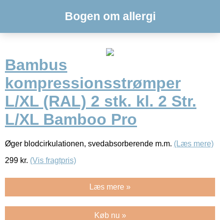
Bogen om allergi
Bambus
kompressionsstrømper
L/XL (RAL) 2 stk. kl. 2 Str.
L/XL Bamboo Pro
Øger blodcirkulationen, svedabsorberende m.m.
(Læs mere)
299
kr.
(Vis fragtpris)
Læs mere »
Køb nu »