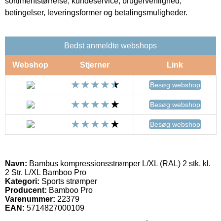
sortimentstørrelse, kundeservice, brugervenlighed,
betingelser, leveringsformer og betalingsmuligheder.
Bedst anmeldte webshops
Webshop
Stjerner
Link
Besøg webshop
Besøg webshop
Besøg webshop
Navn:
Bambus kompressionsstrømper L/XL (RAL) 2 stk. kl.
2 Str. L/XL Bamboo Pro
Kategori:
Sports strømper
Producent:
Bamboo Pro
Varenummer:
22379
EAN:
5714827000109