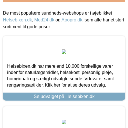
De mest populære sundheds-webshops er i øjeblikket
Helsebixen.dk
,
Med24.dk
og
Apopro.dk
, som alle har et stort
sortiment til gode priser.
Helsebixen.dk har mere end 10.000 forskellige varer
indenfor naturlægemidler, helsekost, personlig pleje,
homøopati og særligt udvalgte sunde fødevarer samt
rengøringsartikler. Klik her for at se deres udvalg.
Se udvalget på Helsebixen.dk