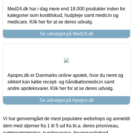
Med24.dk har i dag mere end 18.000 produkter inden for
kategorier som kosttilskud, hudpleje samt medicin og
medicare. Klik her for at se deres udvalg.
Se udvalget på Med24.dk
Apopro.dk er Danmarks online apotek, hvor du nemt og
sikkert kan købe recept- og håndkøbsmedicin samt
andre apoteksvarer. Klik her for at se deres udvalg.
Se udvalget på Apopro.dk
Vi har gennemgået de mest populære webshops og anmeldt
dem med stjerner fra 1 til 5 ud fra bl.a. deres prisniveau,
sortimentstørrelse, kundeservice, brugervenlighed,