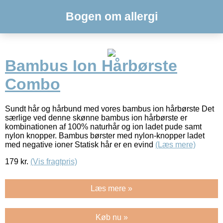
Bogen om allergi
Bambus Ion Hårbørste
Combo
Sundt hår og hårbund med vores bambus ion hårbørste Det
særlige ved denne skønne bambus ion hårbørste er
kombinationen af 100% naturhår og ion ladet pude samt
nylon knopper. Bambus børster med nylon-knopper ladet
med negative ioner Statisk hår er en evind
(Læs mere)
179
kr.
(Vis fragtpris)
Læs mere »
Køb nu »