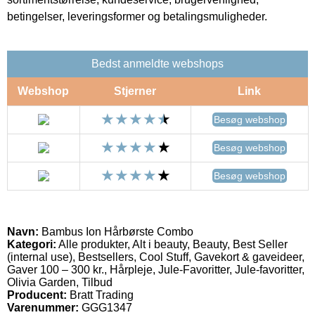
betingelser, leveringsformer og betalingsmuligheder.
Bedst anmeldte webshops
Webshop
Stjerner
Link
Besøg webshop
Besøg webshop
Besøg webshop
Navn:
Bambus Ion Hårbørste Combo
Kategori:
Alle produkter, Alt i beauty, Beauty, Best Seller
(internal use), Bestsellers, Cool Stuff, Gavekort & gaveideer,
Gaver 100 – 300 kr., Hårpleje, Jule-Favoritter, Jule-favoritter,
Olivia Garden, Tilbud
Producent:
Bratt Trading
Varenummer:
GGG1347